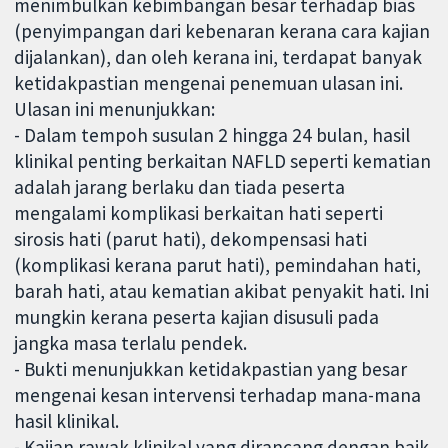
menimbulkan kebimbangan besar terhadap bias
(penyimpangan dari kebenaran kerana cara kajian
dijalankan), dan oleh kerana ini, terdapat banyak
ketidakpastian mengenai penemuan ulasan ini.
Ulasan ini menunjukkan:
- Dalam tempoh susulan 2 hingga 24 bulan, hasil
klinikal penting berkaitan NAFLD seperti kematian
adalah jarang berlaku dan tiada peserta
mengalami komplikasi berkaitan hati seperti
sirosis hati (parut hati), dekompensasi hati
(komplikasi kerana parut hati), pemindahan hati,
barah hati, atau kematian akibat penyakit hati. Ini
mungkin kerana peserta kajian disusuli pada
jangka masa terlalu pendek.
- Bukti menunjukkan ketidakpastian yang besar
mengenai kesan intervensi terhadap mana-mana
hasil klinikal.
- Kajian rawak klinikal yang dirancang dengan baik