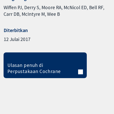
Wiffen PJ
Derry S
Moore RA
McNicol ED
Bell RF
Carr DB
McIntyre M
Wee B
Diterbitkan
12 Julai 2017
Ulasan penuh di
Perpustakaan Cochrane