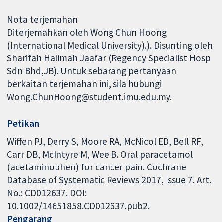
Nota terjemahan
Diterjemahkan oleh Wong Chun Hoong
(International Medical University).). Disunting oleh
Sharifah Halimah Jaafar (Regency Specialist Hosp
Sdn Bhd,JB). Untuk sebarang pertanyaan
berkaitan terjemahan ini, sila hubungi
Wong.ChunHoong@student.imu.edu.my.
Petikan
Wiffen PJ, Derry S, Moore RA, McNicol ED, Bell RF,
Carr DB, McIntyre M, Wee B. Oral paracetamol
(acetaminophen) for cancer pain. Cochrane
Database of Systematic Reviews 2017, Issue 7. Art.
No.: CD012637. DOI:
10.1002/14651858.CD012637.pub2.
Pengarang