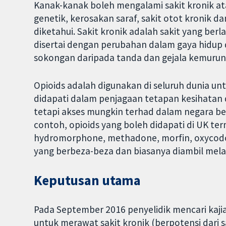
Kanak-kanak boleh mengalami sakit kronik at
genetik, kerosakan saraf, sakit otot kronik da
diketahui. Sakit kronik adalah sakit yang berl
disertai dengan perubahan dalam gaya hidup
sokongan daripada tanda dan gejala kemuru
Opioids adalah digunakan di seluruh dunia un
didapati dalam penjagaan tetapan kesihatan 
tetapi akses mungkin terhad dalam negara b
contoh, opioids yang boleh didapati di UK ter
hydromorphone, methadone, morfin, oxycodo
yang berbeza-beza dan biasanya diambil melalu
Keputusan utama
Pada September 2016 penyelidik mencari kajia
untuk merawat sakit kronik (berpotensi dari s