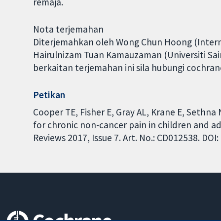
remaja.
Nota terjemahan
Diterjemahkan oleh Wong Chun Hoong (Internat
Hairulnizam Tuan Kamauzaman (Universiti Sai
berkaitan terjemahan ini sila hubungi cochr
Petikan
Cooper TE, Fisher E, Gray AL, Krane E, Sethna 
for chronic non-cancer pain in children and 
Reviews 2017, Issue 7. Art. No.: CD012538. DO