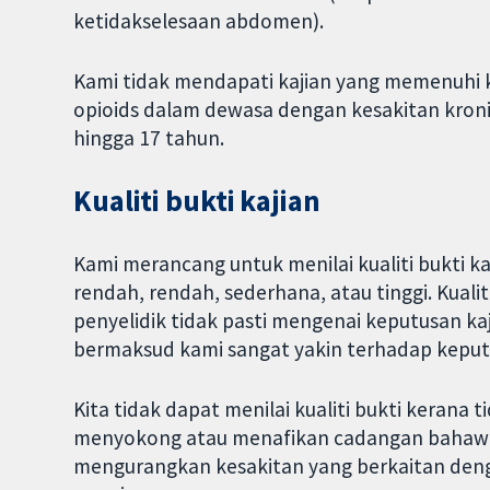
ketidakselesaan abdomen).
Kami tidak mendapati kajian yang memenuhi ke
opioids dalam dewasa dengan kesakitan kronik
hingga 17 tahun.
Kualiti bukti kajian
Kami merancang untuk menilai kualiti bukti 
rendah, rendah, sederhana, atau tinggi. Kual
penyelidik tidak pasti mengenai keputusan kaji
bermaksud kami sangat yakin terhadap keputu
Kita tidak dapat menilai kualiti bukti kerana 
menyokong atau menafikan cadangan bahawa
mengurangkan kesakitan yang berkaitan den