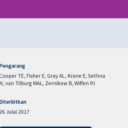
Pengarang
Cooper TE
Fisher E
Gray AL
Krane E
Sethna
N
van Tilburg MAL
Zernikow B
Wiffen PJ
Diterbitkan
26 Julai 2017