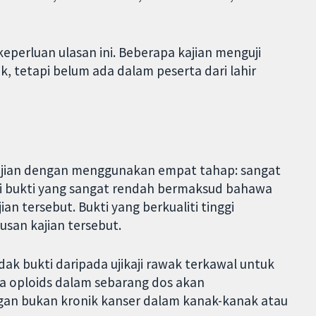
perluan ulasan ini. Beberapa kajian menguji
, tetapi belum ada dalam peserta dari lahir
kajian dengan menggunakan empat tahap: sangat
iti bukti yang sangat rendah bermaksud bahawa
an tersebut. Bukti yang berkualiti tinggi
san kajian tersebut.
tidak bukti daripada ujikaji rawak terkawal untuk
 oploids dalam sebarang dos akan
gan bukan kronik kanser dalam kanak-kanak atau