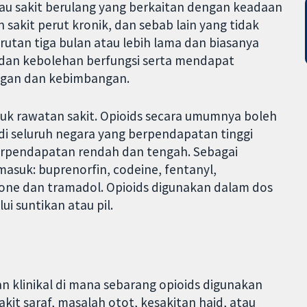
au sakit berulang yang berkaitan dengan keadaan
n sakit perut kronik, dan sebab lain yang tidak
arutan tiga bulan atau lebih lama dan biasanya
 dan kebolehan berfungsi serta mendapat
ngan dan kebimbangan.
tuk rawatan sakit. Opioids secara umumnya boleh
di seluruh negara yang berpendapatan tinggi
erpendapatan rendah dan tengah. Sebagai
masuk: buprenorfin, codeine, fentanyl,
ne dan tramadol. Opioids digunakan dalam dos
i suntikan atau pil.
n klinikal di mana sebarang opioids digunakan
akit saraf, masalah otot, kesakitan haid, atau