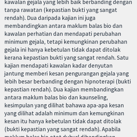
kawalan gejala yang lebih baik berbanding dengan
tanpa rawatan (kepastian bukti yang sangat
rendah). Dua daripada kajian ini juga
membandingkan antara maklum balas bio dan
kawalan perhatian dan mendapati perubahan
minimum gejala, tetapi kemungkinan perubahan
gejala ini hanya kebetulan tidak dapat ditolak
kerana kepastian bukti yang sangat rendah. Satu
kajian mendapati kawalan kadar denyutan
jantung memberi kesan pengurangan gejala yang
lebih besar berbanding dengan hipnoterapi (bukti
kepastian rendah). Dua kajian membandingkan
antara maklum balas bio dan kaunseling,
kesimpulan yang dilihat bahawa apa-apa kesan
yang dilihat adalah minimum dan kemungkinan
kesan itu hanya kebetulan tidak dapat ditolak
(bukti kepastian yang sangat rendah). Apabila
maklum balas bio otot duburl dibandingkan