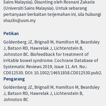
Sains Malaysia). Disunting oleh Rosnani Zakaria
(Universiti Sains Malaysia). Untuk sebarang
pertanyaan berkaitan terjemahan ini, sila hubungi
shazlin@usm.my
Petikan
Goldenberg JZ, Brignall M, Hamilton M, Beardsley
J, Batson RD, Hawrelak J, Lichtenstein B,
Johnston BC. Biofeedback for treatment of
irritable bowel syndrome. Cochrane Database of
Systematic Reviews 2019, Issue 11. Art. No.:
CD012530. DOI: 10.1002/14651858.CD012530.pub2.
Pengarang
Goldenberg JZ
Brignall M
Hamilton M
Beardsley
J
Batson RD
Hawrelak J
Lichtenstein B
Johnston BC