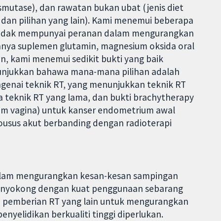
ismutase), dan rawatan bukan ubat (jenis diet
, dan pilihan yang lain). Kami menemui beberapa
u tidak mempunyai peranan dalam mengurangkan
nya suplemen glutamin, magnesium oksida oral
n, kami menemui sedikit bukti yang baik
nunjukkan bahawa mana-mana pilihan adalah
genai teknik RT, yang menunjukkan teknik RT
a teknik RT yang lama, dan bukti brachytherapy
alam vagina) untuk kanser endometrium awal
usus akut berbanding dengan radioterapi
lam mengurangkan kesan-kesan sampingan
menyokong dengan kuat penggunaan sebarang
han pemberian RT yang lain untuk mengurangkan
enyelidikan berkualiti tinggi diperlukan.