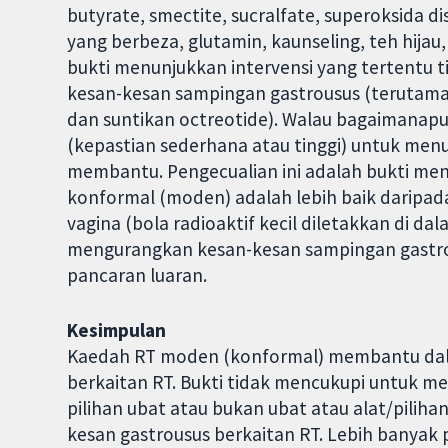
butyrate, smectite, sucralfate, superoksida d
yang berbeza, glutamin, kaunseling, teh hijau
bukti menunjukkan intervensi yang tertent
kesan-kesan sampingan gastrousus (terutama
dan suntikan octreotide). Walau bagaimanapu
(kepastian sederhana atau tinggi) untuk me
membantu. Pengecualian ini adalah bukti men
konformal (moden) adalah lebih baik daripad
vagina (bola radioaktif kecil diletakkan di d
mengurangkan kesan-kesan sampingan gastro
pancaran luaran.
Kesimpulan
Kaedah RT moden (konformal) membantu da
berkaitan RT. Bukti tidak mencukupi untuk 
pilihan ubat atau bukan ubat atau alat/pili
kesan gastrousus berkaitan RT. Lebih banyak p