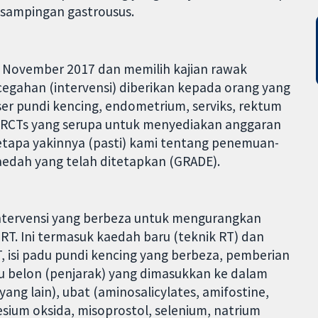
 sampingan gastrousus.
2 November 2017 dan memilih kajian rawak
egahan (intervensi) diberikan kepada orang yang
ser pundi kencing, endometrium, serviks, rektum
 RCTs yang serupa untuk menyediakan anggaran
betapa yakinnya (pasti) kami tentang penemuan-
dah yang telah ditetapkan (GRADE).
intervensi yang berbeza untuk mengurangkan
T. Ini termasuk kaedah baru (teknik RT) dan
, isi padu pundi kencing yang berbeza, pemberian
au belon (penjarak) yang dimasukkan ke dalam
ang lain), ubat (aminosalicylates, amifostine,
esium oksida, misoprostol, selenium, natrium