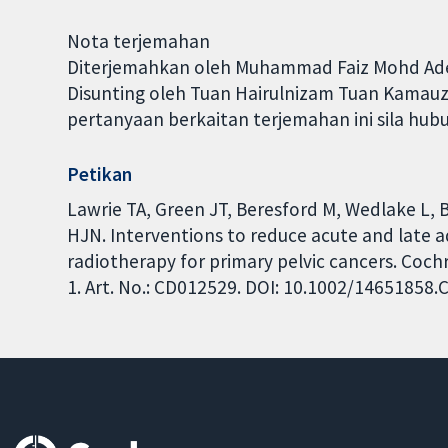
Nota terjemahan
Diterjemahkan oleh Muhammad Faiz Mohd Aden
Disunting oleh Tuan Hairulnizam Tuan Kamauza
pertanyaan berkaitan terjemahan ini sila hub
Petikan
Lawrie TA, Green JT, Beresford M, Wedlake L, 
HJN. Interventions to reduce acute and late ad
radiotherapy for primary pelvic cancers. Coc
1. Art. No.: CD012529. DOI: 10.1002/14651858