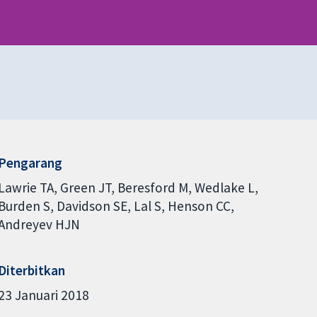
Pengarang
Lawrie TA
Green JT
Beresford M
Wedlake L
Burden S
Davidson SE
Lal S
Henson CC
Andreyev HJN
Diterbitkan
23 Januari 2018