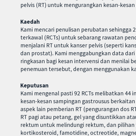
pelvis (RT) untuk mengurangkan kesan-kesan
Kaedah
Kami mencari penulisan perubatan sehingga 
terkawal (RCTs) untuk sebarang rawatan penc
menjalani RT untuk kanser pelvis (seperti kan
dan prostat). Kami menggabungkan data dari
ringkasan bagi kesan intervensi dan menilai 
penemuan tersebut, dengan menggunakan kae
Keputusan
Kami mengenal pasti 92 RCTs melibatkan 44 
kesan-kesan sampingan gastrousus berkaitan R
aspek lain pemberian RT (pengurangan dos RT
RT pagi atau petang, gel yang disuntikkan at
rektum untuk melindungi rektum, dan pilihan y
kortikosteroid, famotidine, octreotide, magn