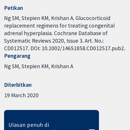
Petikan
Ng SM, Stepien KM, Krishan A. Glucocorticoid
replacement regimens for treating congenital
adrenal hyperplasia. Cochrane Database of
Systematic Reviews 2020, Issue 3. Art. No.:
CD012517. DOI: 10.1002/14651858.CD012517.pub2.
Pengarang
Ng SM
Stepien KM
Krishan A
Diterbitkan
19 March 2020
Ulasan penuh di