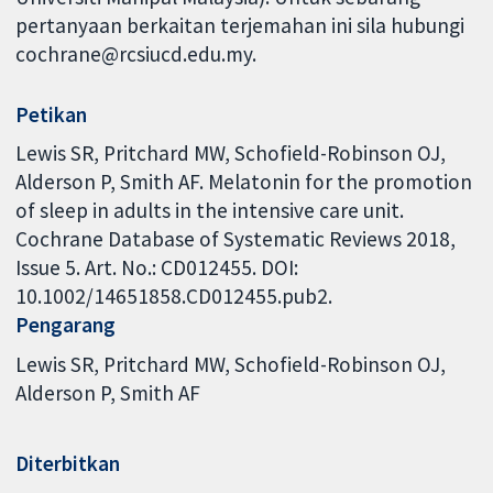
pertanyaan berkaitan terjemahan ini sila hubungi
cochrane@rcsiucd.edu.my.
Petikan
Lewis SR, Pritchard MW, Schofield-Robinson OJ,
Alderson P, Smith AF. Melatonin for the promotion
of sleep in adults in the intensive care unit.
Cochrane Database of Systematic Reviews 2018,
Issue 5. Art. No.: CD012455. DOI:
10.1002/14651858.CD012455.pub2.
Pengarang
Lewis SR
Pritchard MW
Schofield-Robinson OJ
Alderson P
Smith AF
Diterbitkan