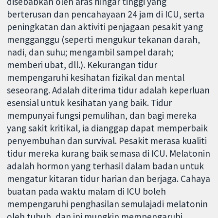
disebabkan oleh aras hingar tinggi yang
berterusan dan pencahayaan 24 jam di ICU, serta
peningkatan dan aktiviti penjagaan pesakit yang
mengganggu (seperti mengukur tekanan darah,
nadi, dan suhu; mengambil sampel darah;
memberi ubat, dll.). Kekurangan tidur
mempengaruhi kesihatan fizikal dan mental
seseorang. Adalah diterima tidur adalah keperluan
esensial untuk kesihatan yang baik. Tidur
mempunyai fungsi pemulihan, dan bagi mereka
yang sakit kritikal, ia dianggap dapat memperbaik
penyembuhan dan survival. Pesakit merasa kualiti
tidur mereka kurang baik semasa di ICU. Melatonin
adalah hormon yang terhasil dalam badan untuk
mengatur kitaran tidur harian dan berjaga. Cahaya
buatan pada waktu malam di ICU boleh
mempengaruhi penghasilan semulajadi melatonin
oleh tubuh, dan ini mungkin mempengaruhi