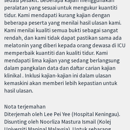
sedasi pesakit. Beberapa kajian menggunakan
peralatan yang sesuai untuk mengukur kuantiti
tidur. Kami mendapati kurang kajian dengan
beberapa peserta yang menilai hasil ulasan kami.
Kami menilai kualiti semua bukti sebagai sangat
rendah, dan kami tidak dapat pastikan sama ada
melatonin yang diberi kepada orang dewasa di ICU
memperbaik kuantiti dan kualiti tidur. Kami
mendapati lima kajian yang sedang berlangsung
dalam pangkalan data dan daftar carian kajian
klinikal . Inklusi kajian-kajian ini dalam ulasan
kemaskini akan memberi lebih kepastian untuk
hasil ulasan.
Nota terjemahan
Diterjemah oleh Lee Pei Yee (Hospital Keningau).
Disunting oleh Noorliza Mastura Ismail (Kolej
Universiti Manipal Malaysia). Untuk sebarang