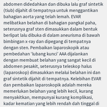
abdomen didedahkan dan dibuka lalu graf sintetik
(tiub) dijahit di tempatnya untuk menggantikan
bahagian aorta yang telah lemah. EVAR
melibatkan belahan di bahagian pangkal paha,
seterusnya graf sten dimasukkan dalam bentuk
berlipat lalu dibuka di dalam aneurisma di bawah
bimbingan x-ray dan dipegang di tempatnya
dengan sten. Pembaikan laparoskopik atau
pembedahan ‘lubang kunci’ AAA dijalankan
dengan membuat belahan yang sangat kecil di
abdomen pesakit, seterusnya teleskop halus
(laparoskop) dimasukkan melalui belahan ini dan
graf sintetik dijahit di tempatnya. Kelebihan EVAR
dan pembaikan laparoskopik adalah mereka
memerlukan belahan yang lebih kecil, kurang
menyakitkan, mempunyai kurang komplikasi,
kadar kematian yang lebih rendah dah tinggal di