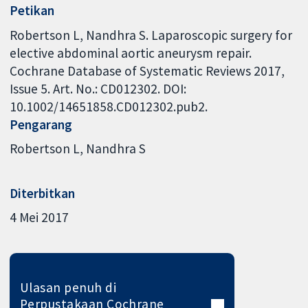
Petikan
Robertson L, Nandhra S. Laparoscopic surgery for
elective abdominal aortic aneurysm repair.
Cochrane Database of Systematic Reviews 2017,
Issue 5. Art. No.: CD012302. DOI:
10.1002/14651858.CD012302.pub2.
Pengarang
Robertson L
Nandhra S
Diterbitkan
4 Mei 2017
Ulasan penuh di
Perpustakaan Cochrane