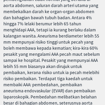
aorta abdomen, saluran darah arteri utama yang
membekalkan darah ke organ-organ abdomen
dan bahagian bawah tubuh badan. Antara 4%
hingga 7% lelaki berumur lebih 65 tahun
menghidapi AAA, tetapi ia kurang berlaku dalam
kalangan wanita. Aneurisma berdiameter lebih 55
mm mempunyai risiko tinggi untuk pecah yang
boleh membawa kepada kematian; kira-kira 60%
pesakit yang mengalami AAA pecah maut sebelum
sampai ke hospital. Pesakit yang mempunyai AAA
lebih 55 mm biasanya akan dirujuk untuk
pembaikan, kerana risiko untuk ia pecah melebihi
risiko pembaikan. Terdapat tiga kaedah untuk
membaiki AAA: pembedahan, pembaikan
aneurisma endovaskular (EVAR) dan pembaikan
laparoskopik. Pembedahan melibatkan belahan
besar di bahagian abdomen, seterusnya aorta