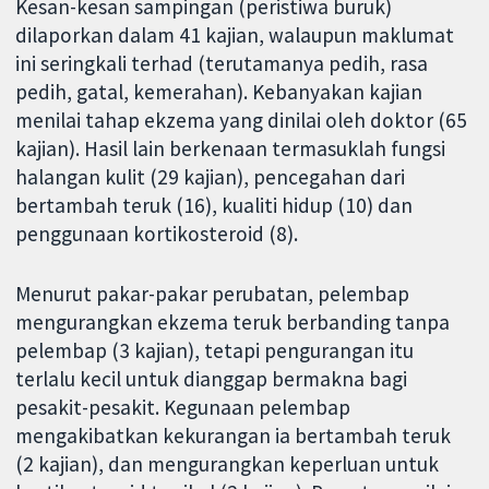
Kesan-kesan sampingan (peristiwa buruk)
dilaporkan dalam 41 kajian, walaupun maklumat
ini seringkali terhad (terutamanya pedih, rasa
pedih, gatal, kemerahan). Kebanyakan kajian
menilai tahap ekzema yang dinilai oleh doktor (65
kajian). Hasil lain berkenaan termasuklah fungsi
halangan kulit (29 kajian), pencegahan dari
bertambah teruk (16), kualiti hidup (10) dan
penggunaan kortikosteroid (8).
Menurut pakar-pakar perubatan, pelembap
mengurangkan ekzema teruk berbanding tanpa
pelembap (3 kajian), tetapi pengurangan itu
terlalu kecil untuk dianggap bermakna bagi
pesakit-pesakit. Kegunaan pelembap
mengakibatkan kekurangan ia bertambah teruk
(2 kajian), dan mengurangkan keperluan untuk