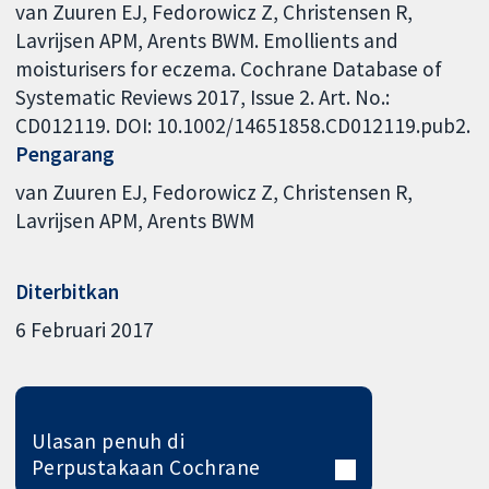
van Zuuren EJ, Fedorowicz Z, Christensen R,
Lavrijsen APM, Arents BWM. Emollients and
moisturisers for eczema. Cochrane Database of
Systematic Reviews 2017, Issue 2. Art. No.:
CD012119. DOI: 10.1002/14651858.CD012119.pub2.
Pengarang
van Zuuren EJ
Fedorowicz Z
Christensen R
Lavrijsen APM
Arents BWM
Diterbitkan
6 Februari 2017
Ulasan penuh di
Perpustakaan Cochrane