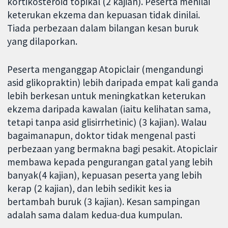
kortikosteroid topikal (2 kajian). Peserta menilai
keterukan ekzema dan kepuasan tidak dinilai.
Tiada perbezaan dalam bilangan kesan buruk
yang dilaporkan.
Peserta menganggap Atopiclair (mengandungi
asid glikopraktin) lebih daripada empat kali ganda
lebih berkesan untuk meningkatkan keterukan
ekzema daripada kawalan (iaitu kelihatan sama,
tetapi tanpa asid glisirrhetinic) (3 kajian). Walau
bagaimanapun, doktor tidak mengenal pasti
perbezaan yang bermakna bagi pesakit. Atopiclair
membawa kepada pengurangan gatal yang lebih
banyak(4 kajian), kepuasan peserta yang lebih
kerap (2 kajian), dan lebih sedikit kes ia
bertambah buruk (3 kajian). Kesan sampingan
adalah sama dalam kedua-dua kumpulan.