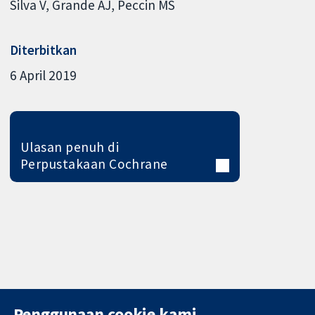
Silva V
Grande AJ
Peccin MS
Diterbitkan
6 April 2019
Ulasan penuh di
Perpustakaan Cochrane
Penggunaan cookie kami