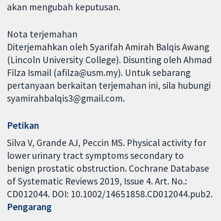
akan mengubah keputusan.
Nota terjemahan
Diterjemahkan oleh Syarifah Amirah Balqis Awang
(Lincoln University College). Disunting oleh Ahmad
Filza Ismail (afilza@usm.my). Untuk sebarang
pertanyaan berkaitan terjemahan ini, sila hubungi
syamirahbalqis3@gmail.com.
Petikan
Silva V, Grande AJ, Peccin MS. Physical activity for
lower urinary tract symptoms secondary to
benign prostatic obstruction. Cochrane Database
of Systematic Reviews 2019, Issue 4. Art. No.:
CD012044. DOI: 10.1002/14651858.CD012044.pub2.
Pengarang