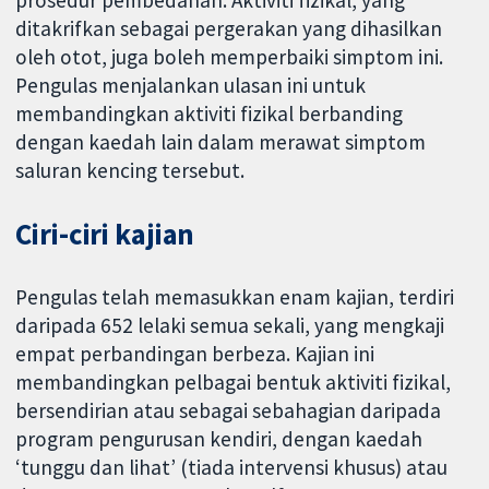
prosedur pembedahan. Aktiviti fizikal, yang
ditakrifkan sebagai pergerakan yang dihasilkan
oleh otot, juga boleh memperbaiki simptom ini.
Pengulas menjalankan ulasan ini untuk
membandingkan aktiviti fizikal berbanding
dengan kaedah lain dalam merawat simptom
saluran kencing tersebut.
Ciri-ciri kajian
Pengulas telah memasukkan enam kajian, terdiri
daripada 652 lelaki semua sekali, yang mengkaji
empat perbandingan berbeza. Kajian ini
membandingkan pelbagai bentuk aktiviti fizikal,
bersendirian atau sebagai sebahagian daripada
program pengurusan kendiri, dengan kaedah
‘tunggu dan lihat’ (tiada intervensi khusus) atau