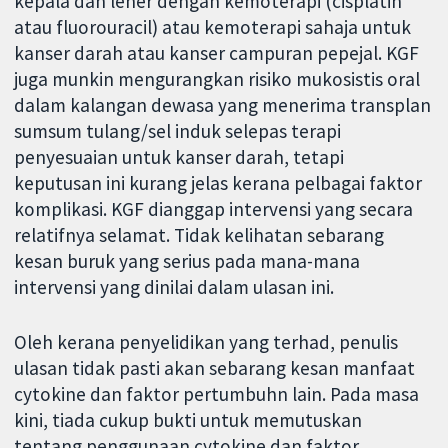
kepala dan leher dengan kemoterapi (cisplatin
atau fluorouracil) atau kemoterapi sahaja untuk
kanser darah atau kanser campuran pepejal. KGF
juga munkin mengurangkan risiko mukosistis oral
dalam kalangan dewasa yang menerima transplan
sumsum tulang/sel induk selepas terapi
penyesuaian untuk kanser darah, tetapi
keputusan ini kurang jelas kerana pelbagai faktor
komplikasi. KGF dianggap intervensi yang secara
relatifnya selamat. Tidak kelihatan sebarang
kesan buruk yang serius pada mana-mana
intervensi yang dinilai dalam ulasan ini.
Oleh kerana penyelidikan yang terhad, penulis
ulasan tidak pasti akan sebarang kesan manfaat
cytokine dan faktor pertumbuhn lain. Pada masa
kini, tiada cukup bukti untuk memutuskan
tentang penggunaan cytokine dan faktor