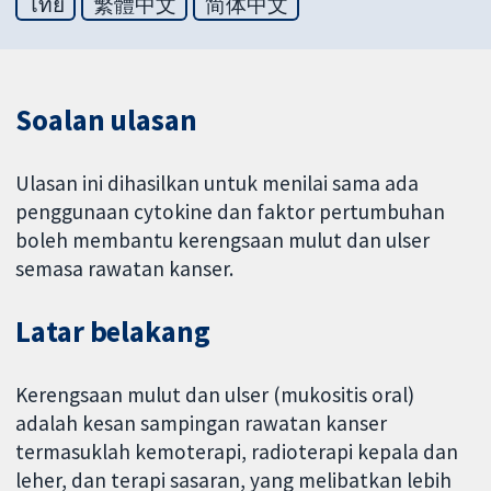
ไทย
繁體中文
简体中文
Soalan ulasan
Ulasan ini dihasilkan untuk menilai sama ada
penggunaan cytokine dan faktor pertumbuhan
boleh membantu kerengsaan mulut dan ulser
semasa rawatan kanser.
Latar belakang
Kerengsaan mulut dan ulser (mukositis oral)
adalah kesan sampingan rawatan kanser
termasuklah kemoterapi, radioterapi kepala dan
leher, dan terapi sasaran, yang melibatkan lebih