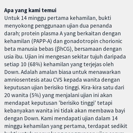
Apa yang kami temui
Untuk 14 minggu pertama kehamilan, bukti
menyokong penggunaan ujian dua penanda
darah; protein plasma A yang berkaitan dengan
kehamilan (PAPP-A) dan gonadotropin chorionic
beta manusia bebas (βhCG), bersamaan dengan
usia ibu. Ujian ini mengesan sekitar tujuh daripada
setiap 10 (68%) kehamilan yang terjejas oleh
Down. Adalah amalan biasa untuk menawarkan
amniosentesis atau CVS kepada wanita dengan
keputusan ujian berisiko tinggi. Kira-kira satu dari
20 wanita (5%) yang menjalani ujian ini akan
mendapat keputusan 'berisiko tinggi' tetapi
kebanyakan wanita ini tidak akan membawa bayi
dengan Down. Kami mendapati ujian dalam 14
minggu kehamilan yang pertama, terdapat sedikit