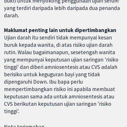
bukti untuk menyokong penggunaan ujian serum
yang terdiri daripada lebih daripada dua penanda
darah.
Maklumat penting lain untuk dipertimbangkan
Ujian darah itu sendiri tidak mempunyai kesan
buruk kepada wanita, di atas risiko ujian darah
rutin. Walau bagaimanapun, sesetengah wanita
yang mempunyai keputusan ujian saringan 'risiko
tinggi' dan diberi amniosentesis atau CVS adalah
berisiko untuk keguguran bayi yang tidak
dipengaruhi Down. Ibu bapa perlu
mempertimbangkan risiko ini apabila membuat
keputusan sama ada untuk amniosentesis atau
CVS berikutan keputusan ujian saringan 'risiko
tinggi'.
Nota terjemahan