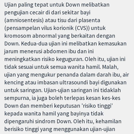
Ujian paling tepat untuk Down melibatkan
pengujian cecair di dari sekitar bayi
(amniosentesis) atau tisu dari plasenta
(pensampelan vilus korionik (CVS)) untuk
kromosom abnormal yang berkaitan dengan
Down. Kedua-dua ujian ini melibatkan kemasukan
jarum menerusi abdomen ibu dan ini
meningkatkan risiko keguguran. Oleh itu, ujian ini
tidak sesuai untuk semua wanita hamil. Malah,
ujian yang mengukur penanda dalam darah ibu, air
kencing atau imbasan ultrasoundi bayi digunakan
untuk saringan. Ujian-ujian saringan ini tidaklah
sempurna, ia juga boleh terlepas kesan kes-kes
Down dan memberi keputusan 'risiko tinggi'
kepada wanita hamil yang bayinya tidak
dipengaruhi sindrom Down. Oleh itu, kehamilan
berisiko tinggi yang menggunakan ujian-ujian