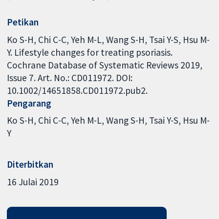
Petikan
Ko S-H, Chi C-C, Yeh M-L, Wang S-H, Tsai Y-S, Hsu M-
Y. Lifestyle changes for treating psoriasis.
Cochrane Database of Systematic Reviews 2019,
Issue 7. Art. No.: CD011972. DOI:
10.1002/14651858.CD011972.pub2.
Pengarang
Ko S-H
Chi C-C
Yeh M-L
Wang S-H
Tsai Y-S
Hsu M-
Y
Diterbitkan
16 Julai 2019