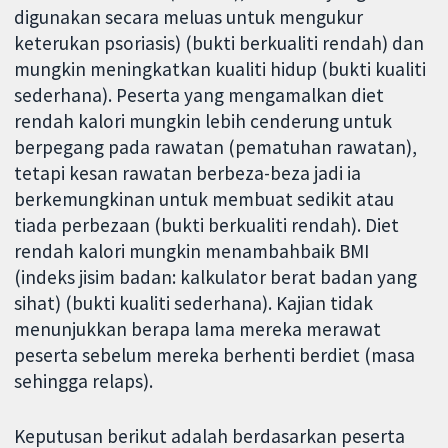
digunakan secara meluas untuk mengukur
keterukan psoriasis) (bukti berkualiti rendah) dan
mungkin meningkatkan kualiti hidup (bukti kualiti
sederhana). Peserta yang mengamalkan diet
rendah kalori mungkin lebih cenderung untuk
berpegang pada rawatan (pematuhan rawatan),
tetapi kesan rawatan berbeza-beza jadi ia
berkemungkinan untuk membuat sedikit atau
tiada perbezaan (bukti berkualiti rendah). Diet
rendah kalori mungkin menambahbaik BMI
(indeks jisim badan: kalkulator berat badan yang
sihat) (bukti kualiti sederhana). Kajian tidak
menunjukkan berapa lama mereka merawat
peserta sebelum mereka berhenti berdiet (masa
sehingga relaps).
Keputusan berikut adalah berdasarkan peserta