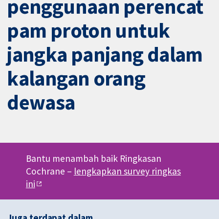
penggunaan perencat
pam proton untuk
jangka panjang dalam
kalangan orang
dewasa
Bantu menambah baik Ringkasan
Cochrane –
lengkapkan survey ringkas
ini
Juga terdapat dalam