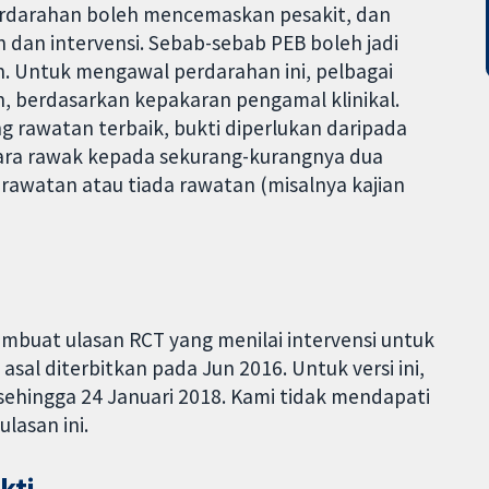
perdarahan boleh mencemaskan pesakit, dan
 dan intervensi. Sebab-sebab PEB boleh jadi
n. Untuk mengawal perdarahan ini, pelbagai
, berdasarkan kepakaran pengamal klinikal.
 rawatan terbaik, bukti diperlukan daripada
secara rawak kepada sekurang-kurangnya dua
rawatan atau tiada rawatan (misalnya kajian
buat ulasan RCT yang menilai intervensi untuk
al diterbitkan pada Jun 2016. Untuk versi ini,
sehingga 24 Januari 2018. Kami tidak mendapati
lasan ini.
kti