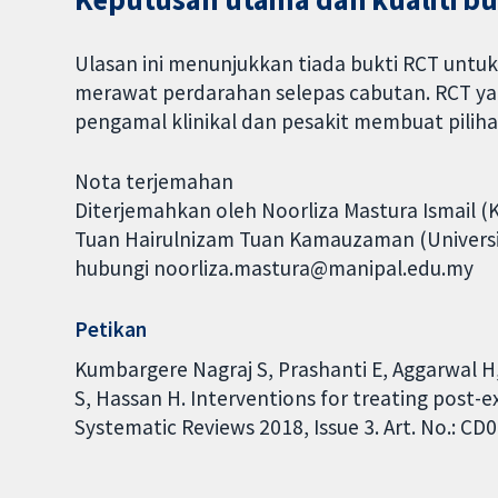
Ulasan ini menunjukkan tiada bukti RCT untu
merawat perdarahan selepas cabutan. RCT yan
pengamal klinikal dan pesakit membuat pilih
Nota terjemahan
Diterjemahkan oleh Noorliza Mastura Ismail (
Tuan Hairulnizam Tuan Kamauzaman (Universiti
hubungi noorliza.mastura@manipal.edu.my
Petikan
Kumbargere Nagraj S, Prashanti E, Aggarwal H
S, Hassan H. Interventions for treating post-
Systematic Reviews 2018, Issue 3. Art. No.: 