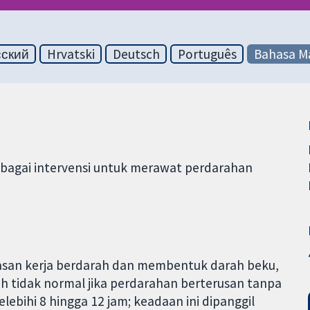
сский
Hrvatski
Deutsch
Português
Bahasa Ma
elbagai intervensi untuk merawat perdarahan
wasan kerja berdarah dan membentuk darah beku,
 tidak normal jika perdarahan berterusan tanpa
bihi 8 hingga 12 jam; keadaan ini dipanggil