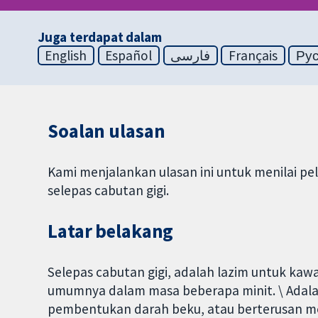
Juga terdapat dalam
English
Español
فارسی
Français
Ру
Soalan ulasan
Kami menjalankan ulasan ini untuk menilai p
selepas cabutan gigi.
Latar belakang
Selepas cabutan gigi, adalah lazim untuk ka
umumnya dalam masa beberapa minit. \ Adalah
pembentukan darah beku, atau berterusan mele