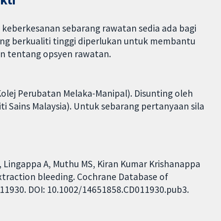
k keberkesanan sebarang rawatan sedia ada bagi
g berkualiti tinggi diperlukan untuk membantu
an tentang opsyen rawatan.
Kolej Perubatan Melaka-Manipal). Disunting oleh
 Sains Malaysia). Untuk sebarang pertanyaan sila
, Lingappa A, Muthu MS, Kiran Kumar Krishanappa
extraction bleeding. Cochrane Database of
CD011930. DOI: 10.1002/14651858.CD011930.pub3.