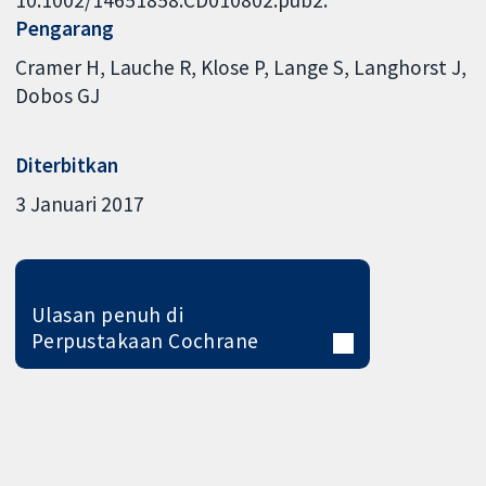
10.1002/14651858.CD010802.pub2.
Pengarang
Cramer H
Lauche R
Klose P
Lange S
Langhorst J
Dobos GJ
Diterbitkan
3 Januari 2017
Ulasan penuh di
Perpustakaan Cochrane