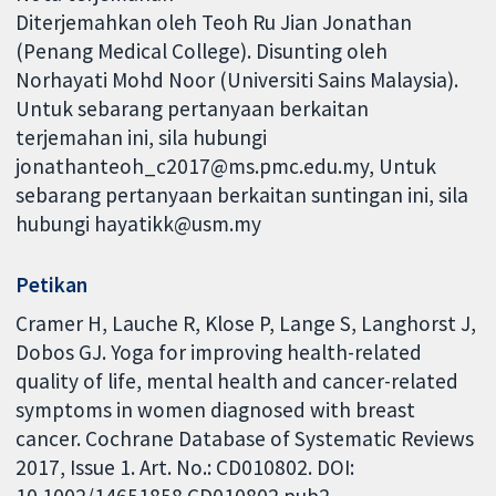
Diterjemahkan oleh Teoh Ru Jian Jonathan
(Penang Medical College). Disunting oleh
Norhayati Mohd Noor (Universiti Sains Malaysia).
Untuk sebarang pertanyaan berkaitan
terjemahan ini, sila hubungi
jonathanteoh_c2017@ms.pmc.edu.my, Untuk
sebarang pertanyaan berkaitan suntingan ini, sila
hubungi hayatikk@usm.my
Petikan
Cramer H, Lauche R, Klose P, Lange S, Langhorst J,
Dobos GJ. Yoga for improving health-related
quality of life, mental health and cancer-related
symptoms in women diagnosed with breast
cancer. Cochrane Database of Systematic Reviews
2017, Issue 1. Art. No.: CD010802. DOI: