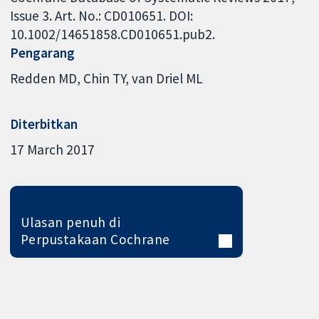
Issue 3. Art. No.: CD010651. DOI:
10.1002/14651858.CD010651.pub2.
Pengarang
Redden MD
Chin TY
van Driel ML
Diterbitkan
17 March 2017
Ulasan penuh di
Perpustakaan Cochrane