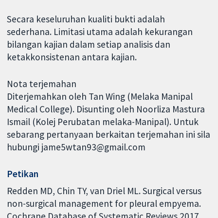
Secara keseluruhan kualiti bukti adalah
sederhana. Limitasi utama adalah kekurangan
bilangan kajian dalam setiap analisis dan
ketakkonsistenan antara kajian.
Nota terjemahan
Diterjemahkan oleh Tan Wing (Melaka Manipal
Medical College). Disunting oleh Noorliza Mastura
Ismail (Kolej Perubatan melaka-Manipal). Untuk
sebarang pertanyaan berkaitan terjemahan ini sila
hubungi jame5wtan93@gmail.com
Petikan
Redden MD, Chin TY, van Driel ML. Surgical versus
non-surgical management for pleural empyema.
Cochrane Database of Systematic Reviews 2017,