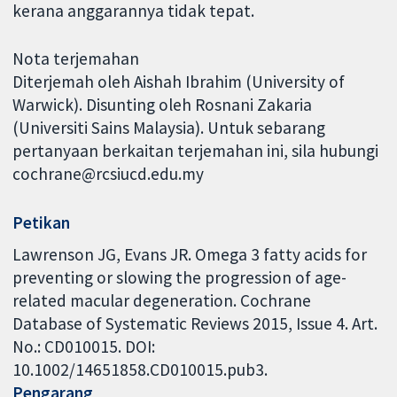
kerana anggarannya tidak tepat.
Nota terjemahan
Diterjemah oleh Aishah Ibrahim (University of
Warwick). Disunting oleh Rosnani Zakaria
(Universiti Sains Malaysia). Untuk sebarang
pertanyaan berkaitan terjemahan ini, sila hubungi
cochrane@rcsiucd.edu.my
Petikan
Lawrenson JG, Evans JR. Omega 3 fatty acids for
preventing or slowing the progression of age-
related macular degeneration. Cochrane
Database of Systematic Reviews 2015, Issue 4. Art.
No.: CD010015. DOI:
10.1002/14651858.CD010015.pub3.
Pengarang