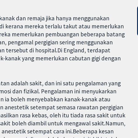
-kanak dan remaja jika hanya menggunakan
jadi kerana mereka terlalu takut atau memerlukan
mereka memerlukan pembuangan beberapa batang
ian, pengamal pergigian sering menggunakan
 tersebut di hospital.Di England, terdapat
ak-kanak yang memerlukan cabutan gigi dengan
atan adalah sakit, dan ini satu pengalaman yang
osi dan fizikal. Pengalaman ini menyukarkan
dan ia boleh menyebabkan kanak-kanak atau
n anestetik setempat semasa rawatan pergigian
lkan rasa kebas, oleh itu tiada rasa sakit untuk
akit boleh diambil untuk mengawal sakit.Namun,
 anestetik setempat cara ini.Beberapa kesan