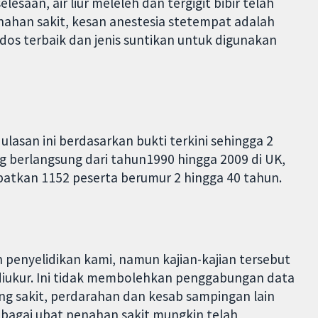
lesaan, air liur meleleh dan tergigit bibir telah
ahan sakit, kesan anestesia stetempat adalah
 dos terbaik dan jenis suntikan untuk digunakan
asan ini berdasarkan bukti terkini sehingga 2
g berlangsung dari tahun1990 hingga 2009 di UK,
ibatkan 1152 peserta berumur 2 hingga 40 tahun.
 penyelidikan kami, namun kajian-kajian tersebut
 diukur. Ini tidak membolehkan penggabungan data
ang sakit, perdarahan dan kesab sampingan lain
bagai ubat penahan sakit mungkin telah