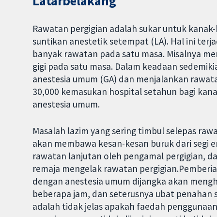
Latarbelakang
Rawatan pergigian adalah sukar untuk kanak
suntikan anestetik setempat (LA). Hal ini ter
banyak rawatan pada satu masa. Misalnya 
gigi pada satu masa. Dalam keadaan sedemik
anestesia umum (GA) dan menjalankan rawatan
30,000 kemasukan hospital setahun bagi kan
anestesia umum.
Masalah lazim yang sering timbul selepas raw
akan membawa kesan-kesan buruk dari segi em
rawatan lanjutan oleh pengamal pergigian, 
remaja mengelak rawatan pergigian.Pemberia
dengan anestesia umum dijangka akan menghasi
beberapa jam, dan seterusnya ubat penahan s
adalah tidak jelas apakah faedah penggunaan