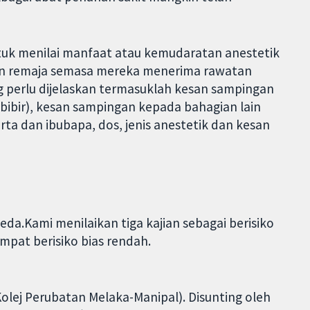
untuk menilai manfaat atau kemudaratan anestetik
an remaja semasa mereka menerima rawatan
g perlu dijelaskan termasuklah kesan sampingan
t bibir), kesan sampingan kepada bahagian lain
rta dan ibubapa, dos, jenis anestetik dan kesan
eda.Kami menilaikan tiga kajian sebagai berisiko
 empat berisiko bias rendah.
Kolej Perubatan Melaka-Manipal). Disunting oleh