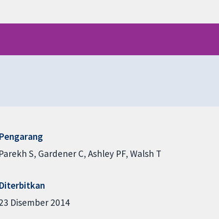
Pengarang
Parekh S
Gardener C
Ashley PF
Walsh T
Diterbitkan
23 Disember 2014