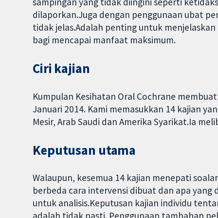
sampingan yang tidak diingini seperti ketidakse
dilaporkan.Juga dengan penggunaan ubat pen
tidak jelas.Adalah penting untuk menjelaskan
bagi mencapai manfaat maksimum.
Ciri kajian
Kumpulan Kesihatan Oral Cochrane membuat ul
Januari 2014. Kami memasukkan 14 kajian yan
Mesir, Arab Saudi dan Amerika Syarikat.Ia mel
Keputusan utama
Walaupun, kesemua 14 kajian menepati soalan
berbeda cara intervensi dibuat dan apa yang
untuk analisis.Keputusan kajian individu tent
adalah tidak pasti. Penggunaan tambahan pel