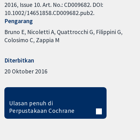
2016, Issue 10. Art. No.: CD009682. DOI:
10.1002/14651858.CD009682.pub2.
Pengarang
Bruno E
Nicoletti A
Quattrocchi G
Filippini G
Colosimo C
Zappia M
Diterbitkan
20 Oktober 2016
Ulasan penuh di
Perpustakaan Cochrane