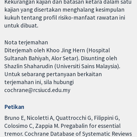
Kekurangan kajian dan batasan ketara dalam satu
kajian yang disertakan menghalang kesimpulan
kukuh tentang profil risiko-manfaat rawatan ini
untuk dibuat.
Nota terjemahan
Diterjemah oleh Khoo Jing Hern (Hospital
Sultanah Bahiyah, Alor Setar). Disunting oleh
Shazlin Shaharudin (Universiti Sains Malaysia).
Untuk sebarang pertanyaan berkaitan
terjemahan ini, sila hubungi
cochrane@rcsiucd.edu.my
Petikan
Bruno E, Nicoletti A, Quattrocchi G, Filippini G,
Colosimo C, Zappia M. Pregabalin for essential
tremor. Cochrane Database of Systematic Reviews