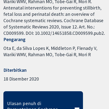
Wariki WMV, Rahman MO, Tobe-Gai R, Mori R.
Antenatal interventions for preventing stillbirth,
fetal loss and perinatal death: an overview of
Cochrane systematic reviews. Cochrane Database
of Systematic Reviews 2020, Issue 12. Art. No.:
CD009599. DOI: 10.1002/14651858.CD009599.pub2.
Pengarang
Ota E
da Silva Lopes K
Middleton P
Flenady V
Wariki WMV
Rahman MO
Tobe-Gai R
Mori R
Diterbitkan
18 Disember 2020
Ulasan penuh di