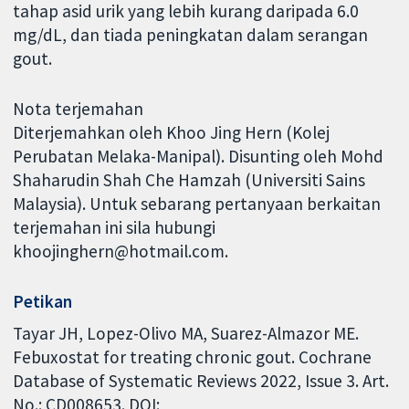
tahap asid urik yang lebih kurang daripada 6.0
mg/dL, dan tiada peningkatan dalam serangan
gout.
Nota terjemahan
Diterjemahkan oleh Khoo Jing Hern (Kolej
Perubatan Melaka-Manipal). Disunting oleh Mohd
Shaharudin Shah Che Hamzah (Universiti Sains
Malaysia). Untuk sebarang pertanyaan berkaitan
terjemahan ini sila hubungi
khoojinghern@hotmail.com.
Petikan
Tayar JH, Lopez-Olivo MA, Suarez-Almazor ME.
Febuxostat for treating chronic gout. Cochrane
Database of Systematic Reviews 2022, Issue 3. Art.
No.: CD008653. DOI: