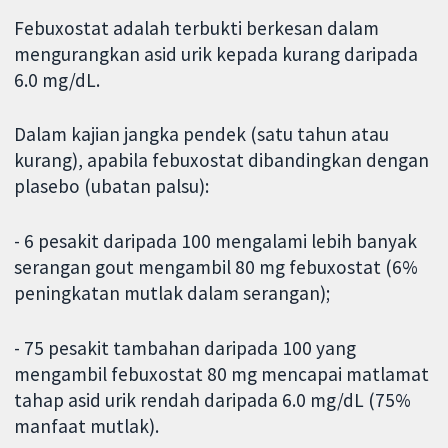
Febuxostat adalah terbukti berkesan dalam
mengurangkan asid urik kepada kurang daripada
6.0 mg/dL.
Dalam kajian jangka pendek (satu tahun atau
kurang), apabila febuxostat dibandingkan dengan
plasebo (ubatan palsu):
- 6 pesakit daripada 100 mengalami lebih banyak
serangan gout mengambil 80 mg febuxostat (6%
peningkatan mutlak dalam serangan);
- 75 pesakit tambahan daripada 100 yang
mengambil febuxostat 80 mg mencapai matlamat
tahap asid urik rendah daripada 6.0 mg/dL (75%
manfaat mutlak).