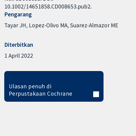
10.1002/14651858.CD008653.pub2.
Pengarang
Tayar JH
Lopez-Olivo MA
Suarez-Almazor ME
Diterbitkan
1 April 2022
Ulasan penuh di
Perpustakaan Cochrane