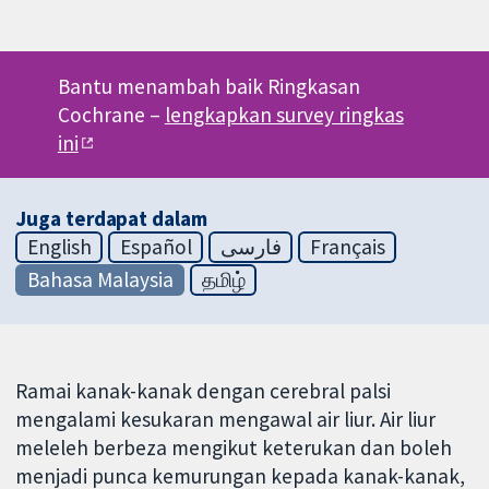
Bantu menambah baik Ringkasan
Cochrane –
lengkapkan survey ringkas
ini
Juga terdapat dalam
English
Español
فارسی
Français
Bahasa Malaysia
தமிழ்
Ramai kanak-kanak dengan cerebral palsi
mengalami kesukaran mengawal air liur. Air liur
meleleh berbeza mengikut keterukan dan boleh
menjadi punca kemurungan kepada kanak-kanak,