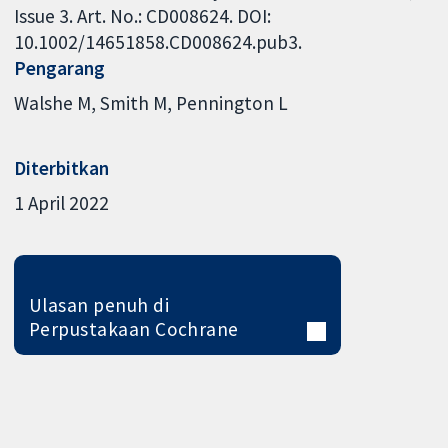
Issue 3. Art. No.: CD008624. DOI:
10.1002/14651858.CD008624.pub3.
Pengarang
Walshe M
Smith M
Pennington L
Diterbitkan
1 April 2022
Ulasan penuh di
Perpustakaan Cochrane