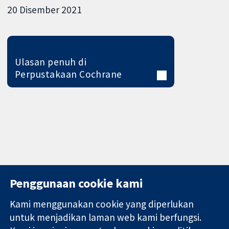
20 Disember 2021
Ulasan penuh di
Perpustakaan Cochrane
Penggunaan cookie kami
Kami menggunakan cookie yang diperlukan
11-13 Cavendish
Hubungi kita
untuk menjadikan laman web kami berfungsi.
Square
Berita