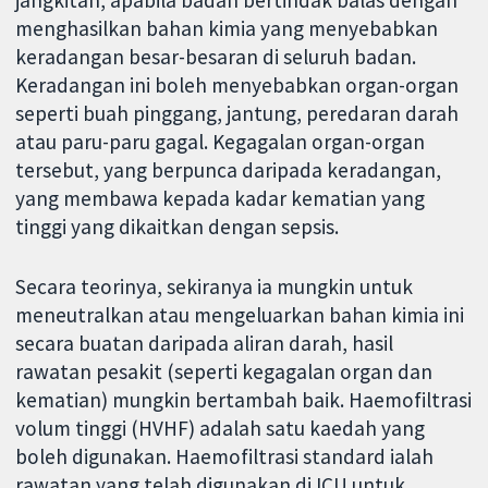
jangkitan, apabila badan bertindak balas dengan
menghasilkan bahan kimia yang menyebabkan
keradangan besar-besaran di seluruh badan.
Keradangan ini boleh menyebabkan organ-organ
seperti buah pinggang, jantung, peredaran darah
atau paru-paru gagal. Kegagalan organ-organ
tersebut, yang berpunca daripada keradangan,
yang membawa kepada kadar kematian yang
tinggi yang dikaitkan dengan sepsis.
Secara teorinya, sekiranya ia mungkin untuk
meneutralkan atau mengeluarkan bahan kimia ini
secara buatan daripada aliran darah, hasil
rawatan pesakit (seperti kegagalan organ dan
kematian) mungkin bertambah baik. Haemofiltrasi
volum tinggi (HVHF) adalah satu kaedah yang
boleh digunakan. Haemofiltrasi standard ialah
rawatan yang telah digunakan di ICU untuk