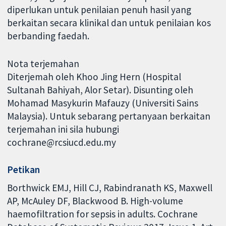
diperlukan untuk penilaian penuh hasil yang
berkaitan secara klinikal dan untuk penilaian kos
berbanding faedah.
Nota terjemahan
Diterjemah oleh Khoo Jing Hern (Hospital
Sultanah Bahiyah, Alor Setar). Disunting oleh
Mohamad Masykurin Mafauzy (Universiti Sains
Malaysia). Untuk sebarang pertanyaan berkaitan
terjemahan ini sila hubungi
cochrane@rcsiucd.edu.my
Petikan
Borthwick EMJ, Hill CJ, Rabindranath KS, Maxwell
AP, McAuley DF, Blackwood B. High-volume
haemofiltration for sepsis in adults. Cochrane