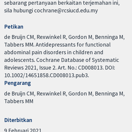
sebarang pertanyaan berkaitan terjemahan ini,
sila hubungi cochrane@rcsiucd.edu.my
Petikan
de Bruijn CM, Rexwinkel R, Gordon M, Benninga M,
Tabbers MM. Antidepressants for functional
abdominal pain disorders in children and
adolescents. Cochrane Database of Systematic
Reviews 2021, Issue 2. Art. No.: CD008013. DOI:
10.1002/14651858.CD008013.pub3.
Pengarang
de Bruijn CM
Rexwinkel R
Gordon M
Benninga M
Tabbers MM
Diterbitkan
9 Februari 2021