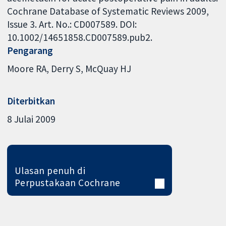
Cochrane Database of Systematic Reviews 2009,
Issue 3. Art. No.: CD007589. DOI:
10.1002/14651858.CD007589.pub2.
Pengarang
Moore RA
Derry S
McQuay HJ
Diterbitkan
8 Julai 2009
Ulasan penuh di
Perpustakaan Cochrane