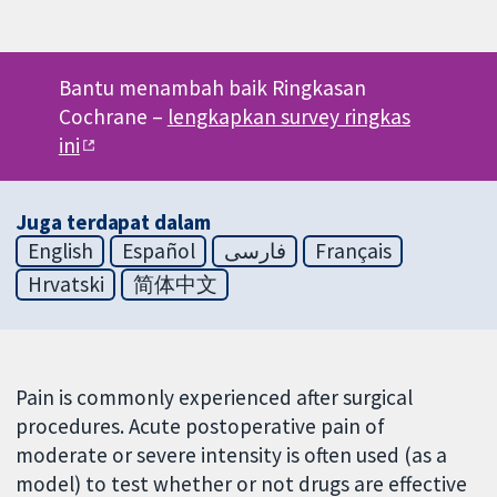
Bantu menambah baik Ringkasan
Cochrane –
lengkapkan survey ringkas
ini
Juga terdapat dalam
English
Español
فارسی
Français
Hrvatski
简体中文
Pain is commonly experienced after surgical
procedures. Acute postoperative pain of
moderate or severe intensity is often used (as a
model) to test whether or not drugs are effective