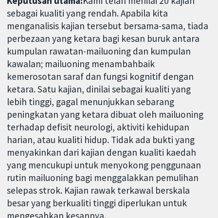
Keputusan utama:
Kami telah menilai 20 kajian
sebagai kualiti yang rendah. Apabila kita
menganalisis kajian tersebut bersama-sama, tiada
perbezaan yang ketara bagi kesan buruk antara
kumpulan rawatan-mailuoning dan kumpulan
kawalan; mailuoning menambahbaik
kemerosotan saraf dan fungsi kognitif dengan
ketara. Satu kajian, dinilai sebagai kualiti yang
lebih tinggi, gagal menunjukkan sebarang
peningkatan yang ketara dibuat oleh mailuoning
terhadap defisit neurologi, aktiviti kehidupan
harian, atau kualiti hidup. Tidak ada bukti yang
menyakinkan dari kajian dengan kualiti kaedah
yang mencukupi untuk menyokong penggunaan
rutin mailuoning bagi menggalakkan pemulihan
selepas strok. Kajian rawak terkawal berskala
besar yang berkualiti tinggi diperlukan untuk
mengesahkan kesannya.