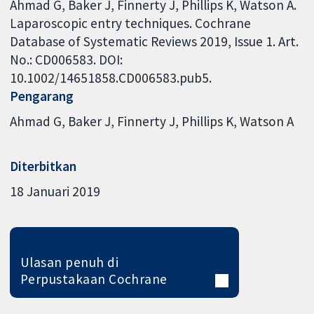
Ahmad G, Baker J, Finnerty J, Phillips K, Watson A.
Laparoscopic entry techniques. Cochrane
Database of Systematic Reviews 2019, Issue 1. Art.
No.: CD006583. DOI:
10.1002/14651858.CD006583.pub5.
Pengarang
Ahmad G
Baker J
Finnerty J
Phillips K
Watson A
Diterbitkan
18 Januari 2019
Ulasan penuh di
Perpustakaan Cochrane