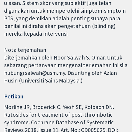
ulasan. Sistem skor yang subjektif juga telah
digunakan untuk memperolehi simptom-simptom
PTS, yang demikian adalah penting supaya para
penilai ini dirahsiakan pengetahuan (blinding)
mereka kepada intervensi.
Nota terjemahan
Diterjemahkan oleh Noor Salwah S. Omar. Untuk
sebarang pertanyaan mengenai terjemahan ini sila
hubungi salwah@usm.my. Disunting oleh Azlan
Husin (Universiti Sains Malaysia.)
Petikan
Morling JR, Broderick C, Yeoh SE, Kolbach DN.
Rutosides for treatment of post-thrombotic
syndrome. Cochrane Database of Systematic
Reviews 2018, Issue 11. Art. No.: CD005625. DOI: