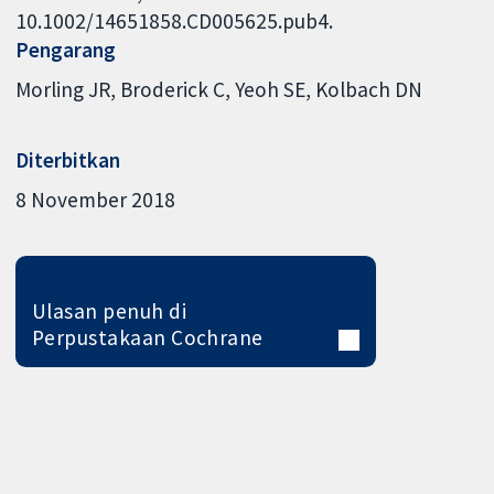
10.1002/14651858.CD005625.pub4.
Pengarang
Morling JR
Broderick C
Yeoh SE
Kolbach DN
Diterbitkan
8 November 2018
Ulasan penuh di
Perpustakaan Cochrane