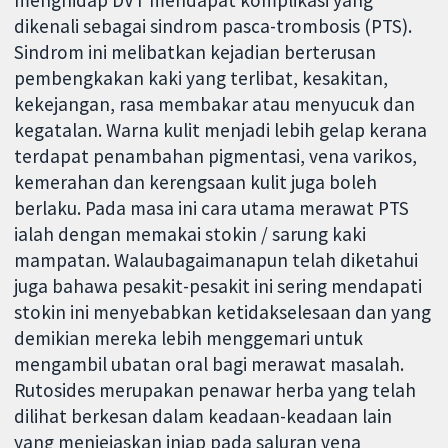
dikenali sebagai sindrom pasca-trombosis (PTS).
Sindrom ini melibatkan kejadian berterusan
pembengkakan kaki yang terlibat, kesakitan,
kekejangan, rasa membakar atau menyucuk dan
kegatalan. Warna kulit menjadi lebih gelap kerana
terdapat penambahan pigmentasi, vena varikos,
kemerahan dan kerengsaan kulit juga boleh
berlaku. Pada masa ini cara utama merawat PTS
ialah dengan memakai stokin / sarung kaki
mampatan. Walaubagaimanapun telah diketahui
juga bahawa pesakit-pesakit ini sering mendapati
stokin ini menyebabkan ketidakselesaan dan yang
demikian mereka lebih menggemari untuk
mengambil ubatan oral bagi merawat masalah.
Rutosides merupakan penawar herba yang telah
dilihat berkesan dalam keadaan-keadaan lain
yang menjejaskan injap pada saluran vena