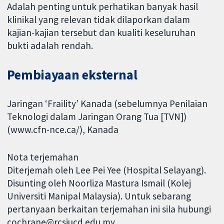
Adalah penting untuk perhatikan banyak hasil
klinikal yang relevan tidak dilaporkan dalam
kajian-kajian tersebut dan kualiti keseluruhan
bukti adalah rendah.
Pembiayaan eksternal
Jaringan ‘Fraility’ Kanada (sebelumnya Penilaian
Teknologi dalam Jaringan Orang Tua [TVN])
(www.cfn-nce.ca/), Kanada
Nota terjemahan
Diterjemah oleh Lee Pei Yee (Hospital Selayang).
Disunting oleh Noorliza Mastura Ismail (Kolej
Universiti Manipal Malaysia). Untuk sebarang
pertanyaan berkaitan terjemahan ini sila hubungi
cochrane@rcsiucd.edu.my.