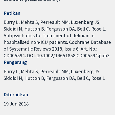
Petikan
Burry L, Mehta S, Perreault MM, Luxenberg JS,
Siddiqi N, Hutton B, Fergusson DA, Bell C, Rose L.
Antipsychotics for treatment of delirium in
hospitalised non-ICU patients. Cochrane Database
of Systematic Reviews 2018, Issue 6. Art. No.:
CD005594. DOI: 10.1002/14651858.CD005594.pub3.
Pengarang
Burry L
Mehta S
Perreault MM
Luxenberg JS
Siddiqi N
Hutton B
Fergusson DA
Bell C
Rose L
Diterbitkan
19 Jun 2018