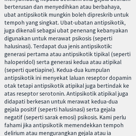
berterusan dan menyedihkan atau berbahaya,
ubat antipsikotik mungkin boleh dipreskrib untuk
tempoh yang singkat. Ubat-ubatan antipsikotik,
juga dikenali sebagai ubat penenang kebanyakan
digunakan untuk merawat psikosis (seperti
halusinasi). Terdapat dua jenis antipsikotik:
generasi pertama atau antipsikotik tipikal (seperti
haloperidol) serta generasi kedua atau atipikal
(seperti quetiapine). Kedua-dua kumpulan
antipsikotik ini menyekat laluan reseptor dopamin
otak tetapi antipsikotik atipikal juga bertindak ke
atas reseptor serotonin. Antipsikotik atipikal juga
didapati berkesan untuk merawat kedua-dua
gejala positif (seperti halusinasi) serta gejala
negatif (seperti sarak emosi) psikosis. Kami perlu
fahami jika antipsikotik memendekkan tempoh
delirium atau mengurangkan gejala atau ia