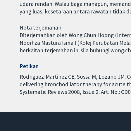
udara rendah. Walau bagaimanapun, memanda
yang luas, kesetaraan antara rawatan tidak da
Nota terjemahan
Diterjemahkan oleh Wong Chun Hoong (Internat
Noorliza Mastura Ismail (Kolej Perubatan Me
berkaitan terjemahan ini sila hubungi wong
Petikan
Rodriguez-Martinez CE, Sossa M, Lozano JM. 
delivering bronchodilator therapy for acute t
Systematic Reviews 2008, Issue 2. Art. No.: 