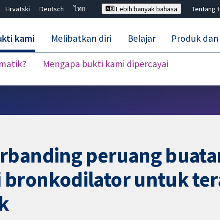
Hrvatski
Deutsch
ไทย
Lebih banyak bahasa
Tentang 
kti kami
Melibatkan diri
Belajar
Produk dan
ematik?
Mengapa bukti kami dipercayai
Tutup carian ✖
rbanding peruang buatan
bronkodilator untuk ter
k