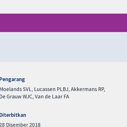
Pengarang
Moelands SVL
Lucassen PLBJ
Akkermans RP
De Grauw WJC
Van de Laar FA
Diterbitkan
28 Disember 2018