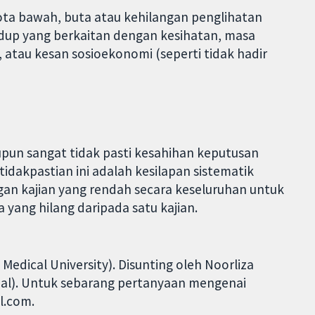
ota bawah, buta atau kehilangan penglihatan
hidup yang berkaitan dengan kesihatan, masa
, atau kesan sosioekonomi (seperti tidak hadir
upun sangat tidak pasti kesahihan keputusan
dakpastian ini adalah kesilapan sistematik
gan kajian yang rendah secara keseluruhan untuk
 yang hilang daripada satu kajian.
Medical University). Disunting oleh Noorliza
pal). Untuk sebarang pertanyaan mengenai
l.com.