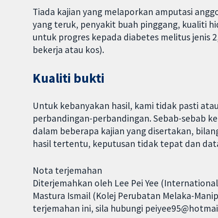
Tiada kajian yang melaporkan amputasi angg
yang teruk, penyakit buah pinggang, kualiti 
untuk progres kepada diabetes melitus jenis 2
bekerja atau kos).
Kualiti bukti
Untuk kebanyakan hasil, kami tidak pasti ata
perbandingan-perbandingan. Sebab-sebab keti
dalam beberapa kajian yang disertakan, bilan
hasil tertentu, keputusan tidak tepat dan data
Nota terjemahan
Diterjemahkan oleh Lee Pei Yee (International 
Mastura Ismail (Kolej Perubatan Melaka-Mani
terjemahan ini, sila hubungi peiyee95@hotmai