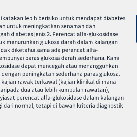
dikatakan lebih berisiko untuk mendapat diabetes
yorkan untuk meningkatkan senaman dan
ah diabetes jenis 2. Perencat alfa-glukosidase
untuk menurunkan glukosa darah dalam kalangan
tidak diketahui sama ada perencat alfa-
mempunyai paras glukosa darah sederhana. Kami
lukosidase dapat mencegah atau menangguhkan
ng dengan peningkatan sederhana paras glukosa.
ajian rawak terkawal (kajian klinikal di mana
daripada dua atau lebih kumpulan rawatan),
iasat perencat alfa-glukosidase dalam kalangan
 dari normal, tetapi di bawah kriteria diagnostik