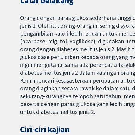
Latar belakang
Orang dengan paras glukos sederhana tinggi 
jenis 2. Oleh itu, orang-orang ini sering dis
pengambilan kalori lebih rendah untuk menceg
(acarbose, miglitol, voglibose), digunakan 
orang dengan diabetes melitus jenis 2. Masih 
glukosidase perlu diberi kepada orang yang 
ingin mengetahui sama ada perencat alfa-g
diabetes melitus jenis 2 dalam kalangan ora
Kami mencari kesusasteraan perubatan untuk k
orang diagihkan secara rawak ke dalam satu 
sekurang-kurangnya tempoh satu tahun, meny
peserta dengan paras glukosa yang lebih tinggi
untuk diabetes melitus jenis 2.
Ciri-ciri kajian