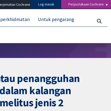
Log masuk
Perpustakaan Cochrane
terjemahan Cochrane
 perkhidmatan
Untuk pengarang
 atau penangguhan
n dalam kalangan
elitus jenis 2