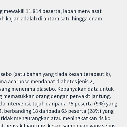
g mewakili 11,814 peserta, lapan menyiasat
h kajian adalah di antara satu hingga enam
ebo (satu bahan yang tiada kesan terapeutik),
ma acarbose mendapat diabetes jenis 2,
 yang menerima plasebo. Kebanyakan data untuk
ang memasukkan orang dengan penyakit jantung.
 intervensi, tujuh daripada 75 peserta (9%) yang
, berbanding 18 daripada 65 peserta (28%) yang
e tidak mengurangkan atau meningkatkan risiko
t penyakit jantung, kesan sampingan yang serius,