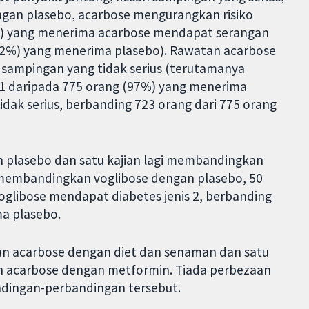
ngan plasebo, acarbose mengurangkan risiko
.1%) yang menerima acarbose mendapat serangan
 (2%) yang menerima plasebo). Rawatan acarbose
 sampingan yang tidak serius (terutamanya
751 daripada 775 orang (97%) yang menerima
ak serius, berbanding 723 orang dari 775 orang
 plasebo dan satu kajian lagi membandingkan
 membandingkan voglibose dengan plasebo, 50
oglibose mendapat diabetes jenis 2, berbanding
a plasebo.
an acarbose dengan diet dan senaman dan satu
n acarbose dengan metformin. Tiada perbezaan
ndingan-perbandingan tersebut.