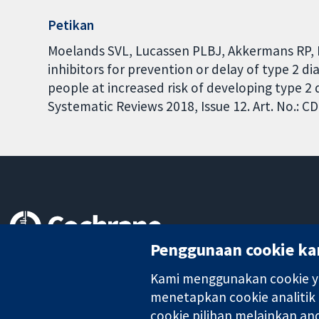
Petikan
Moelands SVL, Lucassen PLBJ, Akkermans RP, 
inhibitors for prevention or delay of type 2 di
people at increased risk of developing type 2
Systematic Reviews 2018, Issue 12. Art. No.:
Penggunaan cookie ka
Bukti yang dipercayai.
keputusan termaklum
Kami menggunakan cookie ya
Kesihatan yang lebih baik
menetapkan cookie analitik
cookie pilihan melainkan a