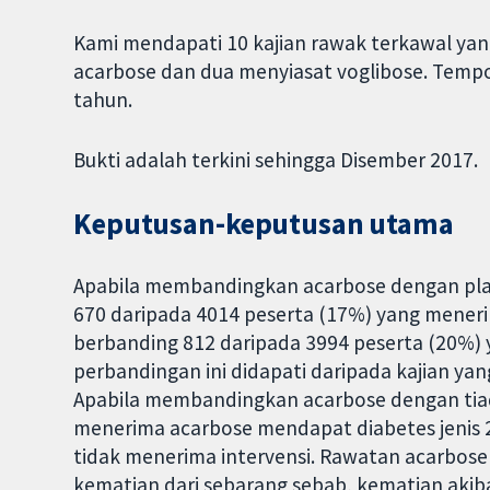
Kami mendapati 10 kajian rawak terkawal yan
acarbose dan dua menyiasat voglibose. Tempo
tahun.
Bukti adalah terkini sehingga Disember 2017.
Keputusan-keputusan utama
Apabila membandingkan acarbose dengan plas
670 daripada 4014 peserta (17%) yang meneri
berbanding 812 daripada 3994 peserta (20%)
perbandingan ini didapati daripada kajian y
Apabila membandingkan acarbose dengan tiada
menerima acarbose mendapat diabetes jenis 2
tidak menerima intervensi. Rawatan acarbos
kematian dari sebarang sebab, kematian akiba