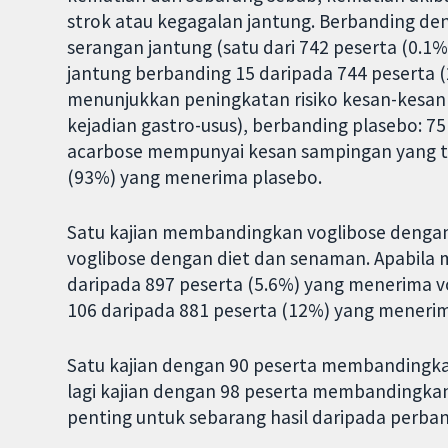
strok atau kegagalan jantung. Berbanding de
serangan jantung (satu dari 742 peserta (0
jantung berbanding 15 daripada 744 peserta
menunjukkan peningkatan risiko kesan-kesan
kejadian gastro-usus), berbanding plasebo: 
acarbose mempunyai kesan sampingan yang tid
(93%) yang menerima plasebo.
Satu kajian membandingkan voglibose dengan
voglibose dengan diet dan senaman. Apabila
daripada 897 peserta (5.6%) yang menerima v
106 daripada 881 peserta (12%) yang menerim
Satu kajian dengan 90 peserta membandingk
lagi kajian dengan 98 peserta membandingka
penting untuk sebarang hasil daripada perba