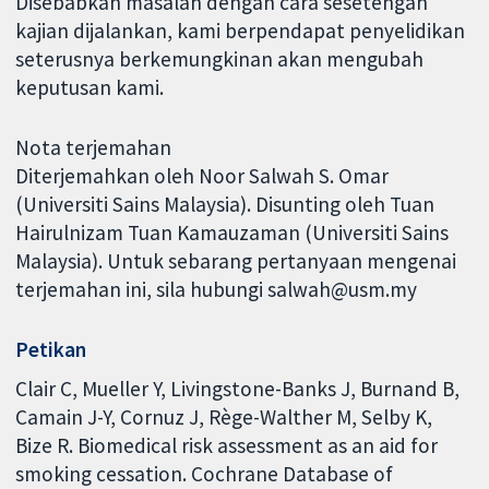
Disebabkan masalah dengan cara sesetengah
kajian dijalankan, kami berpendapat penyelidikan
seterusnya berkemungkinan akan mengubah
keputusan kami.
Nota terjemahan
Diterjemahkan oleh Noor Salwah S. Omar
(Universiti Sains Malaysia). Disunting oleh Tuan
Hairulnizam Tuan Kamauzaman (Universiti Sains
Malaysia). Untuk sebarang pertanyaan mengenai
terjemahan ini, sila hubungi salwah@usm.my
Petikan
Clair C, Mueller Y, Livingstone-Banks J, Burnand B,
Camain J-Y, Cornuz J, Rège-Walther M, Selby K,
Bize R. Biomedical risk assessment as an aid for
smoking cessation. Cochrane Database of