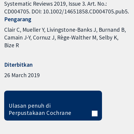
Systematic Reviews 2019, Issue 3. Art. No.:
CD004705. DOI: 10.1002/14651858.CD004705.pub5.
Pengarang
Clair C
Mueller Y
Livingstone-Banks J
Burnand B
Camain J-Y
Cornuz J
Rège-Walther M
Selby K
Bize R
Diterbitkan
26 March 2019
Ulasan penuh di
Perpustakaan Cochrane