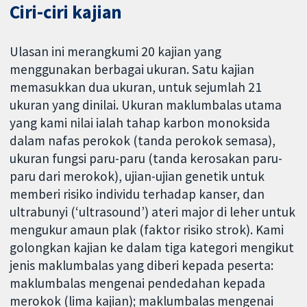
Ciri-ciri kajian
Ulasan ini merangkumi 20 kajian yang
menggunakan berbagai ukuran. Satu kajian
memasukkan dua ukuran, untuk sejumlah 21
ukuran yang dinilai. Ukuran maklumbalas utama
yang kami nilai ialah tahap karbon monoksida
dalam nafas perokok (tanda perokok semasa),
ukuran fungsi paru-paru (tanda kerosakan paru-
paru dari merokok), ujian-ujian genetik untuk
memberi risiko individu terhadap kanser, dan
ultrabunyi (‘ultrasound’) ateri major di leher untuk
mengukur amaun plak (faktor risiko strok). Kami
golongkan kajian ke dalam tiga kategori mengikut
jenis maklumbalas yang diberi kepada peserta:
maklumbalas mengenai pendedahan kepada
merokok (lima kajian); maklumbalas mengenai