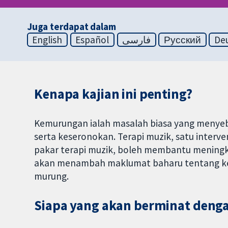
Juga terdapat dalam
English
Español
فارسی
Русский
De
Kenapa kajian ini penting?
Kemurungan ialah masalah biasa yang menye
serta keseronokan. Terapi muzik, satu inter
pakar terapi muzik, boleh membantu meningkat
akan menambah maklumat baharu tentang kes
murung.
Siapa yang akan berminat denga