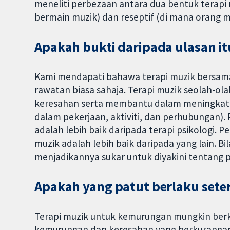
meneliti perbezaan antara dua bentuk terapi 
bermain muzik) dan reseptif (di mana orang 
Apakah bukti daripada ulasan i
Kami mendapati bahawa terapi muzik bersama
rawatan biasa sahaja. Terapi muzik seolah-ol
keresahan serta membantu dalam meningkatk
dalam pekerjaan, aktiviti, dan perhubungan). 
adalah lebih baik daripada terapi psikologi. P
muzik adalah lebih baik daripada yang lain. Bi
menjadikannya sukar untuk diyakini tentang p
Apakah yang patut berlaku sete
Terapi muzik untuk kemurungan mungkin berk
kemurungan dan keresahan yang berkurangan.