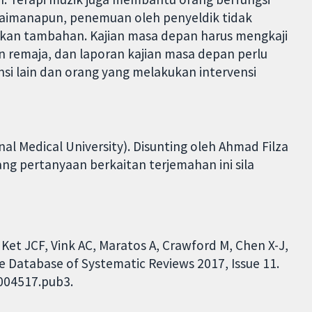
aimanapun, penemuan oleh penyeldik tidak
dikan tambahan. Kajian masa depan harus mengkaji
remaja, dan laporan kajian masa depan perlu
nsi lain dan orang yang melakukan intervensi
al Medical University). Disunting oleh Ahmad Filza
rang pertanyaan berkaitan terjemahan ini sila
 Ket JCF, Vink AC, Maratos A, Crawford M, Chen X-J,
e Database of Systematic Reviews 2017, Issue 11.
D004517.pub3.