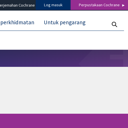
Log masuk
Perpustakaan Cochrane
terjemahan Cochrane
 perkhidmatan
Untuk pengarang