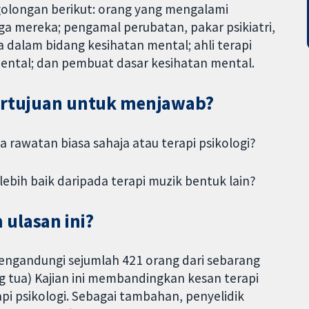
t golongan berikut: orang yang mengalami
a mereka; pengamal perubatan, pakar psikiatri,
ja dalam bidang kesihatan mental; ahli terapi
ental; dan pembuat dasar kesihatan mental.
bertujuan untuk menjawab?
a rawatan biasa sahaja atau terapi psikologi?
ebih baik daripada terapi muzik bentuk lain?
 ulasan ini?
engandungi sejumlah 421 orang dari sebarang
 tua) Kajian ini membandingkan kesan terapi
i psikologi. Sebagai tambahan, penyelidik