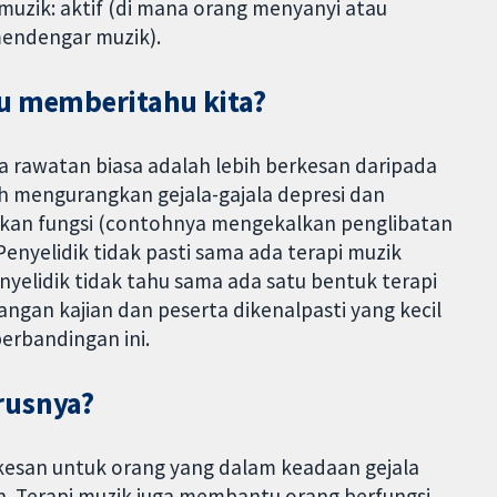
muzik: aktif (di mana orang menyanyi atau
mendengar muzik).
tu memberitahu kita?
 rawatan biasa adalah lebih berkesan daripada
ah mengurangkan gejala-gajala depresi dan
an fungsi (contohnya mengekalkan penglibatan
Penyelidik tidak pasti sama ada terapi muzik
enyelidik tidak tahu sama ada satu bentuk terapi
langan kajian dan peserta dikenalpasti yang kecil
erbandingan ini.
rusnya?
esan untuk orang yang dalam keadaan gejala
 Terapi muzik juga membantu orang berfungsi