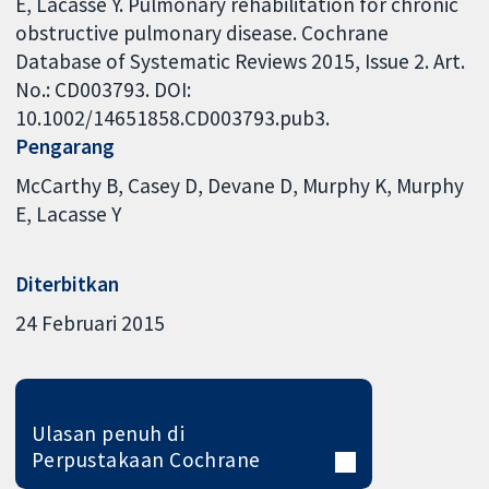
E, Lacasse Y. Pulmonary rehabilitation for chronic
obstructive pulmonary disease. Cochrane
Database of Systematic Reviews 2015, Issue 2. Art.
No.: CD003793. DOI:
10.1002/14651858.CD003793.pub3.
Pengarang
McCarthy B
Casey D
Devane D
Murphy K
Murphy
E
Lacasse Y
Diterbitkan
24 Februari 2015
Ulasan penuh di
Perpustakaan Cochrane