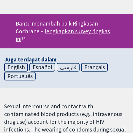
Bantu menambah baik Ringkasan
Cochrane –
lengkapkan survey ringkas
ini
Juga terdapat dalam
English
Español
فارسی
Français
Português
Sexual intercourse and contact with
contaminated blood products (e.g., intravenous
drug use) account for the majority of HIV
infections. The wearing of condoms during sexual