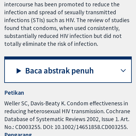
intercourse has been promoted to reduce the
infection and spread of sexually transmitted
infections (STIs) such as HIV. The review of studies
found that condoms, when used consistently,
substantially reduced HIV infection but did not
totally eliminate the risk of infection.
Baca abstrak penuh
Petikan
Weller SC, Davis-Beaty K. Condom effectiveness in
reducing heterosexual HIV transmission. Cochrane
Database of Systematic Reviews 2002, Issue 1. Art.
No.: CD003255. DOI: 10.1002/14651858.CD003255.
Pengarang