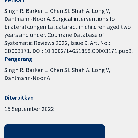
Singh R, Barker L, Chen SI, Shah A, Long V,
Dahlmann-Noor A. Surgical interventions for
bilateral congenital cataract in children aged two
years and under. Cochrane Database of
Systematic Reviews 2022, Issue 9. Art. No.:
CD003171. DOI: 10.1002/14651858.CD003171.pub3.
Pengarang
Singh R
Barker L
Chen SI
Shah A
Long V
Dahlmann-Noor A
Diterbitkan
15 September 2022