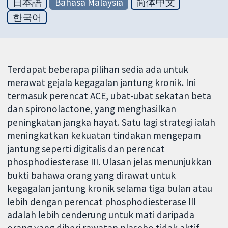
日本語
Bahasa Malaysia
简体中文
한국어
Terdapat beberapa pilihan sedia ada untuk
merawat gejala kegagalan jantung kronik. Ini
termasuk perencat ACE, ubat-ubat sekatan beta
dan spironolactone, yang menghasilkan
peningkatan jangka hayat. Satu lagi strategi ialah
meningkatkan kekuatan tindakan mengepam
jantung seperti digitalis dan perencat
phosphodiesterase III. Ulasan jelas menunjukkan
bukti bahawa orang yang dirawat untuk
kegagalan jantung kronik selama tiga bulan atau
lebih dengan perencat phosphodiesterase III
adalah lebih cenderung untuk mati daripada
orang yang diberi rawatan plasebo tidak aktif.