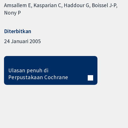
Amsallem E
Kasparian C
Haddour G
Boissel J-P
Nony P
Diterbitkan
24 Januari 2005
Ulasan penuh di
Perpustakaan Cochrane