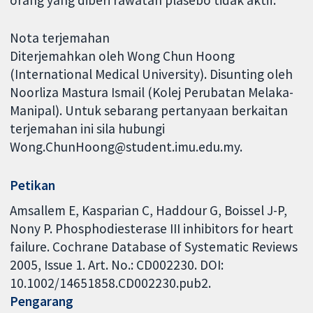
Nota terjemahan
Diterjemahkan oleh Wong Chun Hoong
(International Medical University). Disunting oleh
Noorliza Mastura Ismail (Kolej Perubatan Melaka-
Manipal). Untuk sebarang pertanyaan berkaitan
terjemahan ini sila hubungi
Wong.ChunHoong@student.imu.edu.my.
Petikan
Amsallem E, Kasparian C, Haddour G, Boissel J-P,
Nony P. Phosphodiesterase III inhibitors for heart
failure. Cochrane Database of Systematic Reviews
2005, Issue 1. Art. No.: CD002230. DOI:
10.1002/14651858.CD002230.pub2.
Pengarang