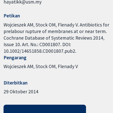
hayatikk@usm.my
Petikan
Wojcieszek AM, Stock OM, Flenady V. Antibiotics for
prelabour rupture of membranes at or near term.
Cochrane Database of Systematic Reviews 2014,
Issue 10. Art. No.: CD001807. DOI:
10.1002/14651858.CD001807.pub2.
Pengarang
Wojcieszek AM
Stock OM
Flenady V
Diterbitkan
29 Oktober 2014