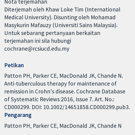
Nota terjemahan
Diterjemah oleh Khaw Loke Tim (International
Medical University). Disunting oleh Mohamad
Masykurin Mafauzy (Universiti Sains Malaysia).
Untuk sebarang pertanyaan berkaitan
terjemahan ini sila hubungi
cochrane@rcsiucd.edu.my
Petikan
Patton PH, Parker CE, MacDonald JK, Chande N.
Anti-tuberculous therapy for maintenance of
remission in Crohn's disease. Cochrane Database
of Systematic Reviews 2016, Issue 7. Art. No.:
CD000299. DOI: 10.1002/14651858.CD000299.pub3.
Pengarang
Patton PH
Parker CE
MacDonald JK
Chande N