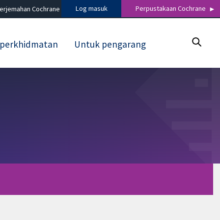
Log masuk
Perpustakaan Cochrane
terjemahan Cochrane
 perkhidmatan
Untuk pengarang