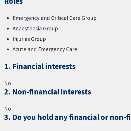
Roles
Emergency and Critical Care Group
Anaesthesia Group
Injuries Group
Acute and Emergency Care
1. Financial interests
No
2. Non-financial interests
No
3. Do you hold any financial or non-f