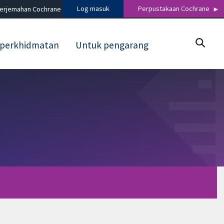
Log masuk
Perpustakaan Cochrane
terjemahan Cochrane
 perkhidmatan
Untuk pengarang