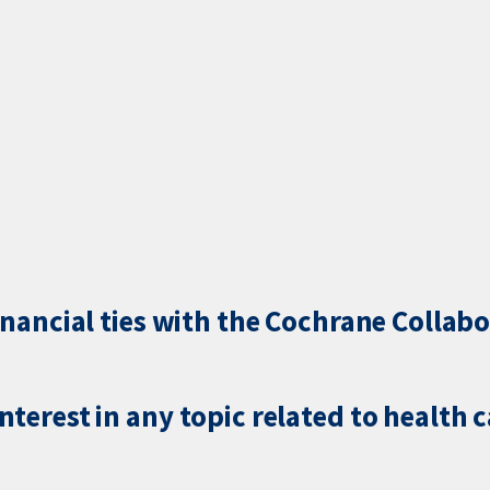
inancial ties with the Cochrane Collabo
terest in any topic related to health 