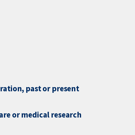
ration, past or present
care or medical research