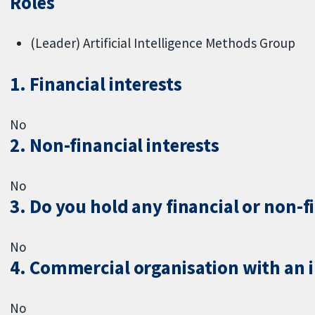
Roles
(Leader) Artificial Intelligence Methods Group
1. Financial interests
No
2. Non-financial interests
No
3. Do you hold any financial or non-f
No
4. Commercial organisation with an in
No