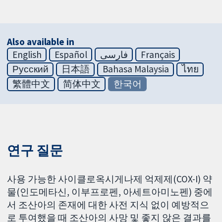
Also available in
English
Español
فارسی
Français
Русский
日本語
Bahasa Malaysia
ไทย
繁體中文
简体中文
한국어
연구 질문
사용 가능한 사이클로옥시게나제 억제제(COX-I) 약
물(인도메타신, 이부프로펜, 아세트아미노펜) 중에
서 조산아의 존재에 대한 사전 지식 없이 예방적으
로 투여했을 때 조산아의 사망 및 좋지 않은 결과를