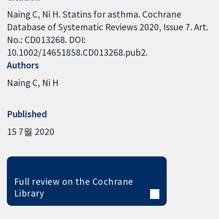
Naing C, Ni H. Statins for asthma. Cochrane
Database of Systematic Reviews 2020, Issue 7. Art.
No.: CD013268. DOI:
10.1002/14651858.CD013268.pub2.
Authors
Naing C
Ni H
Published
15 7월 2020
Full review on the Cochrane
Library