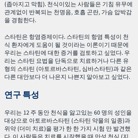
(좁아지고 막힘). 천식이있는 사람들은 기침 유무에
관계없이 반복되는 천명음, 호흡 곤란, 가슴 압박감
을 경험한다.
스타틴은 항염증제이다. 스타틴의 항염 특성이 천
식 환자에게 도움이 될 것이라는 이론이기 때문에
우리는 스타틴에 대한 증거를 검토하고 싶었다. 우
리는 스타틴 요법을 단독으로 치료하거나 다른 유
형의 스타틴 (아토르바스타틴, 심바스타틴)과 같은
다른 대안보다 더 나은지 나쁜지 알아보고 싶었다.
연구 특성
우리는 12 주 동안 천식을 앓고있는 60 명의 성인을
대상으로 아토르바스타틴 (스타틴 약물의 일종)과
위약 (더미 치료)을 평가 한 한 가지 시험 만 발견했
다. 이 사람들은 치료를 시작했을 때 만성 천식 (지