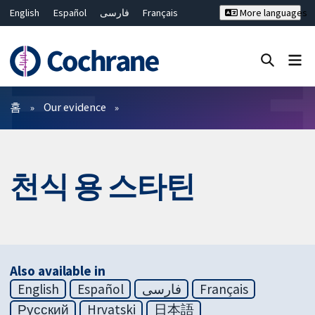
English
Español
فارسی
Français
More languages
Русский
Hrvatski
Deutsch
Bahasa Malaysia
ไทย
繁體中文
简体中文
Close search ✖
필터
홈
Our evidence
천식 용 스타틴
Also available in
English
Español
فارسی
Français
Русский
Hrvatski
日本語