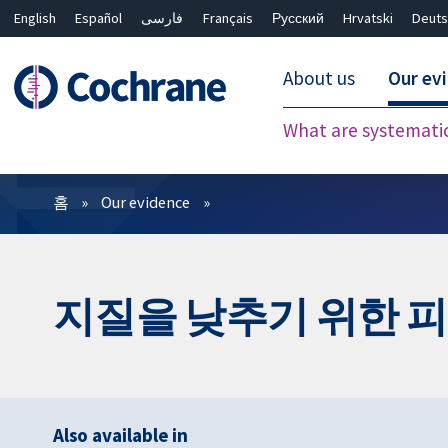
English
Español
فارسی
Français
Русский
Hrvatski
Deuts
About us
Our ev
What are systemati
필터
홈
Our evidence
지질을 낮추기 위한 
Also available in