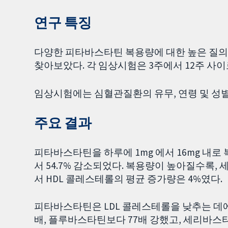
연구 특징
다양한 피타바스타틴 복용량에 대한 높은 질의 무
찾아보았다. 각 임상시험은 3주에서 12주 사
임상시험에는 심혈관질환의 유무, 연령 및 성
주요 결과
피타바스타틴을 하루에 1mg 에서 16mg 내로 
서 54.7% 감소되었다. 복용량이 높아질수록,
서 HDL 콜레스테롤의 평균 증가량은 4%였다.
피타바스타틴은 LDL 콜레스테롤을 낮추는 데에
배, 플루바스타틴보다 77배 강했고, 세리바스타