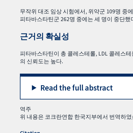
무작위 대조 임상 시험에서, 위약군 109명 
피타바스타틴군 262명 중에는 세 명이 중단했
근거의 확실성
피타바스타틴이 총 콜레스테롤, LDL 콜레스
의 신뢰도는 높다.
Read the full abstract
역주
위 내용은 코크란연합 한국지부에서 번역하였
Citation