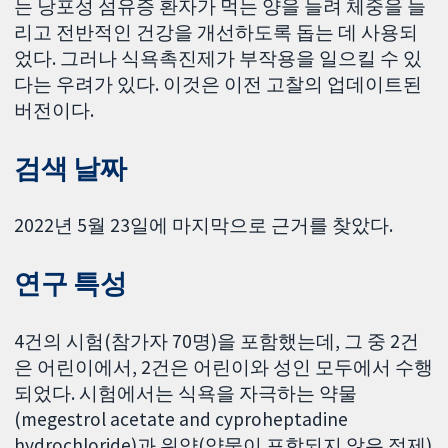
는 낭포성 섬유증 환자가 먹는 양을 늘려 체중을 늘
리고 전반적인 건강을 개선하도록 돕는 데 사용되
었다. 그러나 식욕촉진제가 부작용을 일으킬 수 있
다는 우려가 있다. 이것은 이전 고찰의 업데이트된
버전이다.
검색 날짜
2022년 5월 23일에 마지막으로 근거를 찾았다.
연구 특성
4건의 시험(참가자 70명)을 포함했는데, 그 중 2건
은 어린이에서, 2건은 어린이와 성인 모두에서 수행
되었다. 시험에서는 식욕을 자극하는 약물
(megestrol acetate and cyproheptadine
hydrochloride)과 위약(약물이 포함되지 않은 정제)