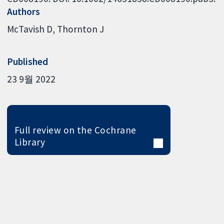
Authors
McTavish D
Thornton J
Published
23 9월 2022
Full review on the Cochrane
Library