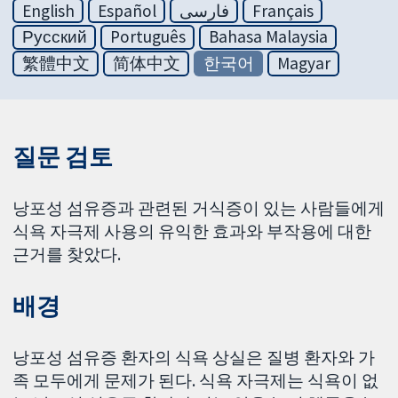
English
Español
فارسی
Français
Русский
Português
Bahasa Malaysia
繁體中文
简体中文
한국어
Magyar
질문 검토
낭포성 섬유증과 관련된 거식증이 있는 사람들에게
식욕 자극제 사용의 유익한 효과와 부작용에 대한
근거를 찾았다.
배경
낭포성 섬유증 환자의 식욕 상실은 질병 환자와 가
족 모두에게 문제가 된다. 식욕 자극제는 식욕이 없