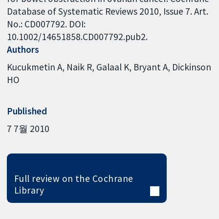
Database of Systematic Reviews 2010, Issue 7. Art.
No.: CD007792. DOI:
10.1002/14651858.CD007792.pub2.
Authors
Kucukmetin A
Naik R
Galaal K
Bryant A
Dickinson
HO
Published
7 7월 2010
Full review on the Cochrane
Library