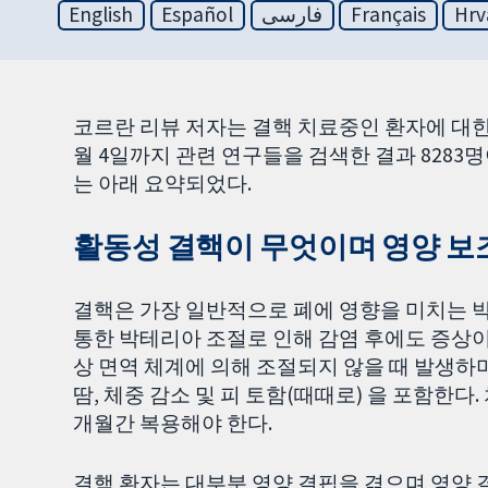
English
Español
فارسی
Français
Hrv
코르란 리뷰 저자는 결핵 치료중인 환자에 대한 
월 4일까지 관련 연구들을 검색한 결과 8283
는 아래 요약되었다.
활동성 결핵이 무엇이며 영양 보
결핵은 가장 일반적으로 폐에 영향을 미치는 
통한 박테리아 조절로 인해 감염 후에도 증상이
상 면역 체계에 의해 조절되지 않을 때 발생하며
땀, 체중 감소 및 피 토함(때때로) 을 포함한
개월간 복용해야 한다.
결핵 환자는 대부분 영양 결핍을 겪으며 영양 