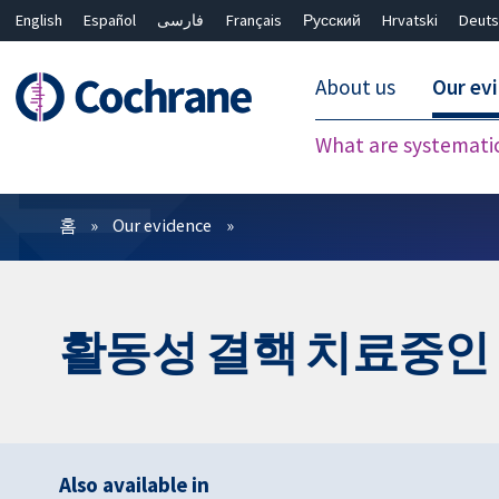
English
Español
فارسی
Français
Русский
Hrvatski
Deuts
About us
Our ev
What are systemati
필터
홈
Our evidence
활동성 결핵 치료중인 
Also available in