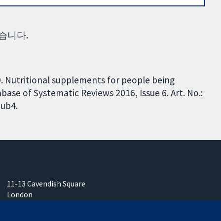
습니다.
D. Nutritional supplements for people being
base of Systematic Reviews 2016, Issue 6. Art. No.:
ub4.
11-13 Cavendish Square
London
W1G 0AN
영국