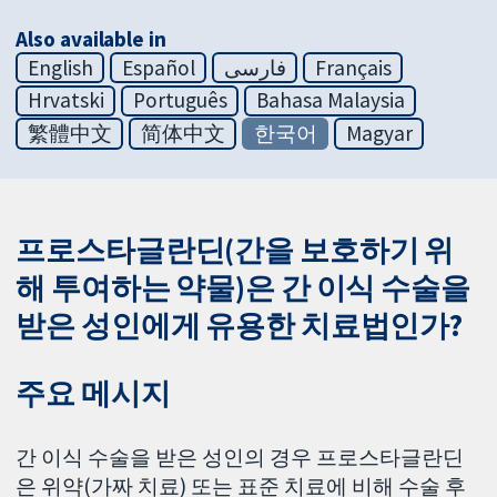
Also available in
English
Español
فارسی
Français
Hrvatski
Português
Bahasa Malaysia
繁體中文
简体中文
한국어
Magyar
프로스타글란딘(간을 보호하기 위
해 투여하는 약물)은 간 이식 수술을
받은 성인에게 유용한 치료법인가?
주요 메시지
간 이식 수술을 받은 성인의 경우 프로스타글란딘
은 위약(가짜 치료) 또는 표준 치료에 비해 수술 후